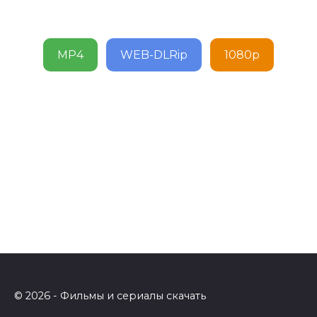
MP4
WEB-DLRip
1080p
© 2026 - Фильмы и сериалы скачать