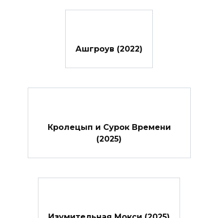
Ашгроув (2022)
Кролецып и Сурок Времени
(2025)
Изумительная Мокси (2025)