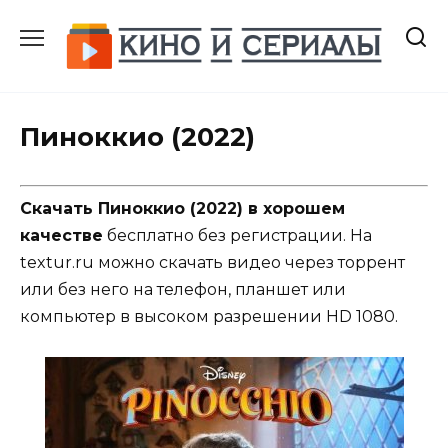
Перейти
к
содержанию
Пиноккио (2022)
Скачать Пиноккио (2022) в хорошем
качестве
бесплатно без регистрации. На
textur.ru можно скачать видео через торрент
или без него на телефон, планшет или
компьютер в высоком разрешении HD 1080.