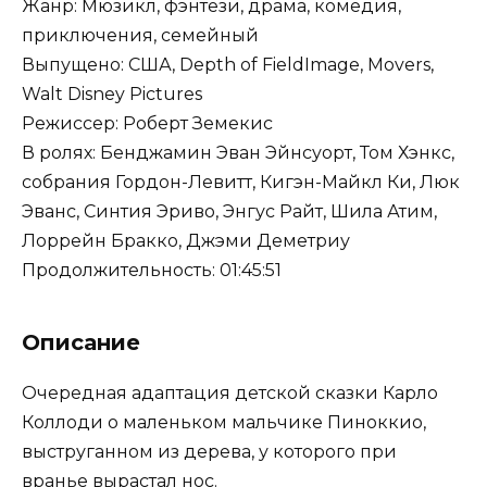
Жанр: Мюзикл, фэнтези, драма, комедия,
приключения, семейный
Выпущено: США, Depth of FieldImage, Movers,
Walt Disney Pictures
Режиссер: Роберт Земекис
В ролях: Бенджамин Эван Эйнсуорт, Том Хэнкс,
собрания Гордон-Левитт, Кигэн-Майкл Ки, Люк
Эванс, Синтия Эриво, Энгус Райт, Шила Атим,
Лоррейн Бракко, Джэми Деметриу
Продолжительность: 01:45:51
Описание
Очередная адаптация детской сказки Карло
Коллоди о маленьком мальчике Пиноккио,
выструганном из дерева, у которого при
вранье вырастал нос.