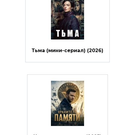
Тьма (мини-сериал) (2026)