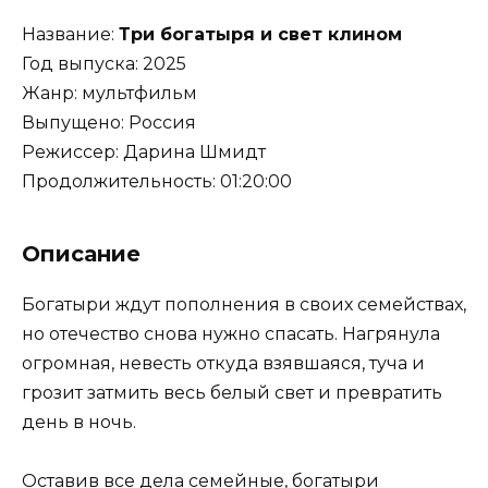
Название:
Три богатыря и свет клином
Год выпуска: 2025
Жанр: мультфильм
Выпущено: Россия
Режиссер: Дарина Шмидт
Продолжительность: 01:20:00
Описание
Богатыри ждут пополнения в своих семействах,
но отечество снова нужно спасать. Нагрянула
огромная, невесть откуда взявшаяся, туча и
грозит затмить весь белый свет и превратить
день в ночь.
Оставив все дела семейные, богатыри