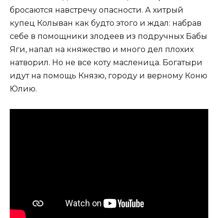
бросаются навстречу опасности. А хитрый
купец Колыван как будто этого и ждал: набрав
себе в помощники злодеев из подручных Бабы
Яги, напал на княжество и много дел плохих
натворил. Но не все коту масленица. Богатыри
идут на помощь Князю, городу и верному Коню
Юлию.