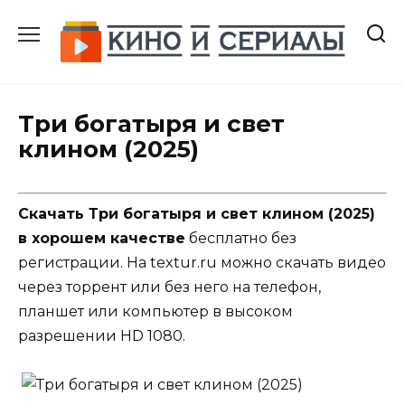
Перейти
к
содержанию
Три богатыря и свет
клином (2025)
Скачать Три богатыря и свет клином (2025)
в хорошем качестве
бесплатно без
регистрации. На textur.ru можно скачать видео
через торрент или без него на телефон,
планшет или компьютер в высоком
разрешении HD 1080.