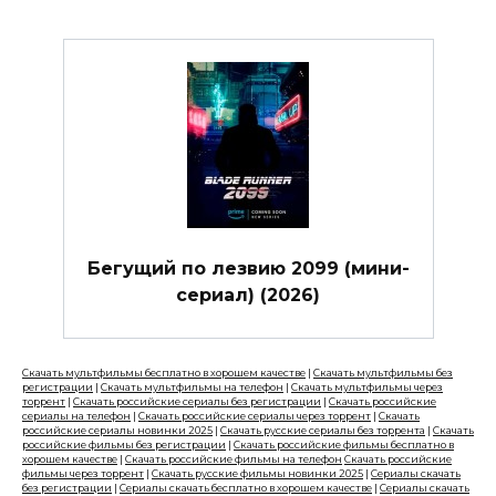
Бегущий по лезвию 2099 (мини-
сериал) (2026)
Скачать мультфильмы бесплатно в хорошем качестве
|
Скачать мультфильмы без
регистрации
|
Скачать мультфильмы на телефон
|
Скачать мультфильмы через
торрент
|
Скачать российские сериалы без регистрации
|
Скачать российские
сериалы на телефон
|
Скачать российские сериалы через торрент
|
Скачать
российские сериалы новинки 2025
|
Скачать русские сериалы без торрента
|
Скачать
российские фильмы без регистрации
|
Скачать российские фильмы бесплатно в
хорошем качестве
|
Скачать российские фильмы на телефон
Скачать российские
фильмы через торрент
|
Скачать русские фильмы новинки 2025
|
Сериалы скачать
без регистрации
|
Сериалы скачать бесплатно в хорошем качестве
|
Сериалы скачать