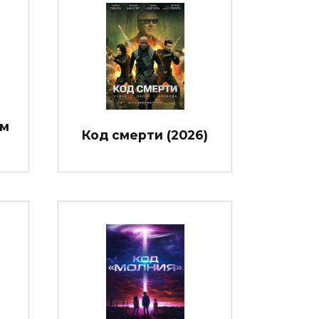
им
Код смерти (2026)