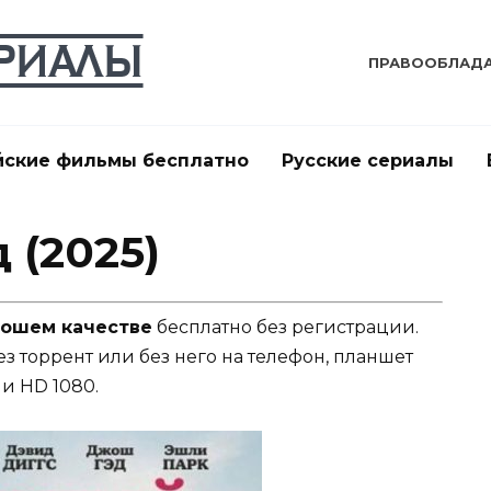
ПРАВООБЛАД
йские фильмы бесплатно
Русские сериалы
 (2025)
орошем качестве
бесплатно без регистрации.
ез торрент или без него на телефон, планшет
и HD 1080.