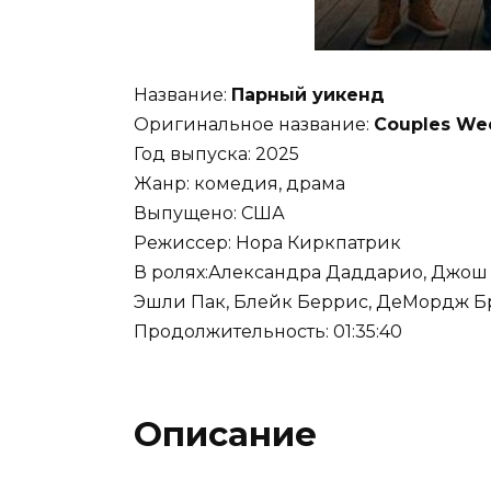
Название:
Парный уикенд
Оригинальное название:
Couples We
Год выпуска: 2025
Жанр: комедия, драма
Выпущено: США
Режиссер: Нора Киркпатрик
В ролях:Александра Даддарио, Джош Г
Эшли Пак, Блейк Беррис, ДеМордж Бр
Продолжительность: 01:35:40
Описание