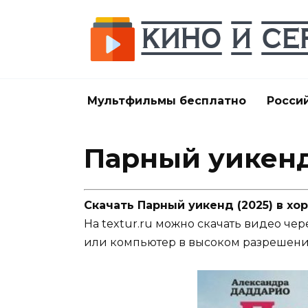
Перейти
к
содержанию
Мультфильмы бесплатно
Росси
Парный уикенд
Скачать Парный уикенд (2025) в х
На textur.ru можно скачать видео чер
или компьютер в высоком разрешени