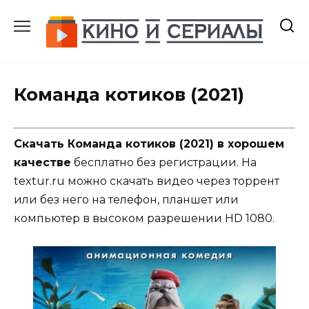
Перейти
к
содержанию
Команда котиков (2021)
Скачать Команда котиков (2021) в хорошем
качестве
бесплатно без регистрации. На
textur.ru можно скачать видео через торрент
или без него на телефон, планшет или
компьютер в высоком разрешении HD 1080.