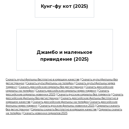
Кунг-фу кот (2025)
Джамбо и маленькое
привидение (2025)
Скачать мультфильмы бесплатно в хорошем качестве
|
Скачать мультфильмы без
регистрации
|
Скачать мультфильмы на телефон
|
Скачать мультфильмы через
торрент
|
Скачать российские сериалы без регистрации
|
Скачать российские
сериалы на телефон
|
Скачать российские сериалы через торрент
|
Скачать
российские сериалы новинки 2025
|
Скачать русские сериалы без торрента
|
Скачать
российские фильмы без регистрации
|
Скачать российские фильмы бесплатно в
хорошем качестве
|
Скачать российские фильмы на телефон
Скачать российские
фильмы через торрент
|
Скачать русские фильмы новинки 2025
|
Сериалы скачать
без регистрации
|
Сериалы скачать бесплатно в хорошем качестве
|
Сериалы скачать
на телефон
|
Скачать новинки сериалов 2025