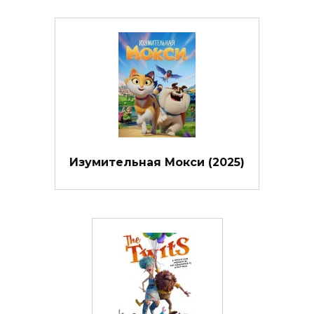
Изумительная Мокси (2025)