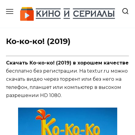
Перейти
к
содержанию
Ко-ко-ко! (2019)
Скачать Ко-ко-ко! (2019) в хорошем качестве
бесплатно без регистрации. На textur.ru можно
скачать видео через торрент или без него на
телефон, планшет или компьютер в высоком
разрешении HD 1080.