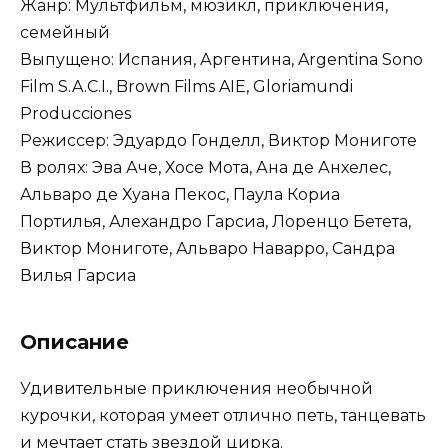
Жанр: Мультфильм, мюзикл, приключения,
семейный
Выпущено: Испания, Аргентина, Argentina Sono
Film S.A.C.I., Brown Films AIE, Gloriamundi
Producciones
Режиссер: Эдуардо Гонделл, Виктор Мониготе
В ролях: Эва Аче, Хосе Мота, Ана де Анхелес,
Альваро де Хуана Пекос, Паула Кориа
Портилья, Алехандро Гарсиа, Лоренцо Бетета,
Виктор Мониготе, Альваро Наварро, Сандра
Вилья Гарсиа
Описание
Удивительные приключения необычной
курочки, которая умеет отлично петь, танцевать
и мечтает стать звездой цирка.