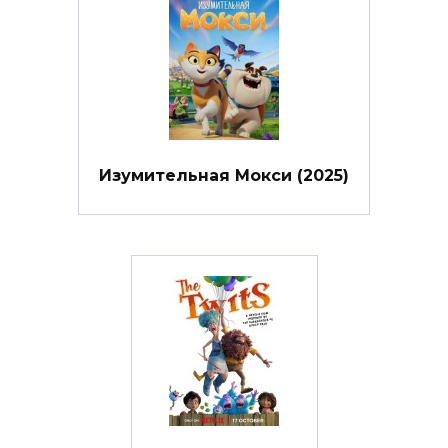
Изумительная Мокси (2025)