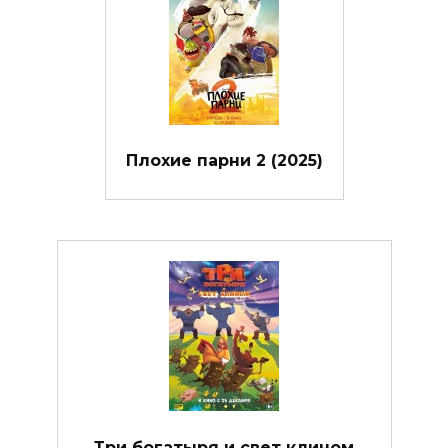
Плохие парни 2 (2025)
Три богатыря и свет клином