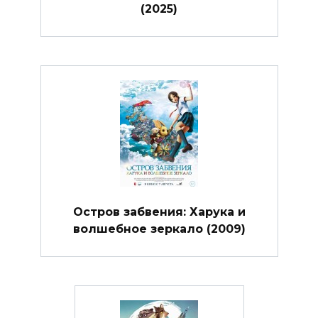
(2025)
Остров забвения: Харука и
волшебное зеркало (2009)