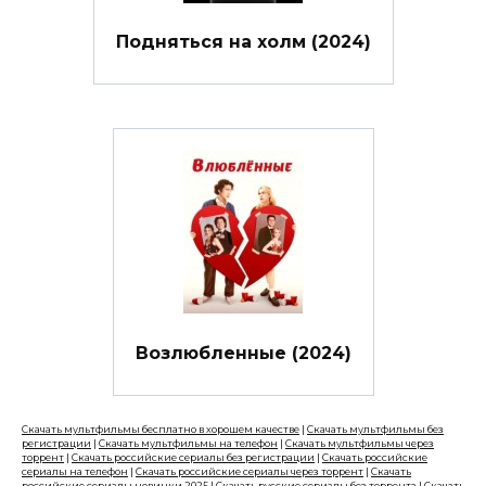
Подняться на холм (2024)
Возлюбленные (2024)
Скачать мультфильмы бесплатно в хорошем качестве
|
Скачать мультфильмы без
регистрации
|
Скачать мультфильмы на телефон
|
Скачать мультфильмы через
торрент
|
Скачать российские сериалы без регистрации
|
Скачать российские
сериалы на телефон
|
Скачать российские сериалы через торрент
|
Скачать
российские сериалы новинки 2025
|
Скачать русские сериалы без торрента
|
Скачать