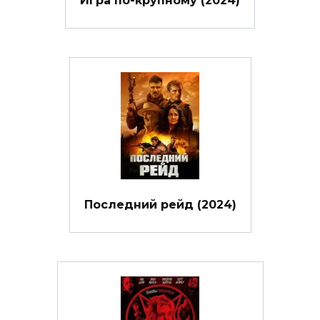
Игра по-крупному (2024)
Последний рейд (2024)