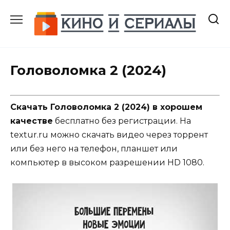
Перейти
к
содержанию
Головоломка 2 (2024)
Скачать Головоломка 2 (2024) в хорошем
качестве
бесплатно без регистрации. На
textur.ru можно скачать видео через торрент
или без него на телефон, планшет или
компьютер в высоком разрешении HD 1080.