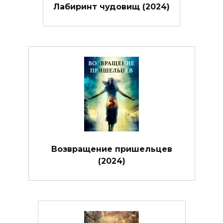
Лабиринт чудовищ (2024)
Возвращение пришельцев
(2024)