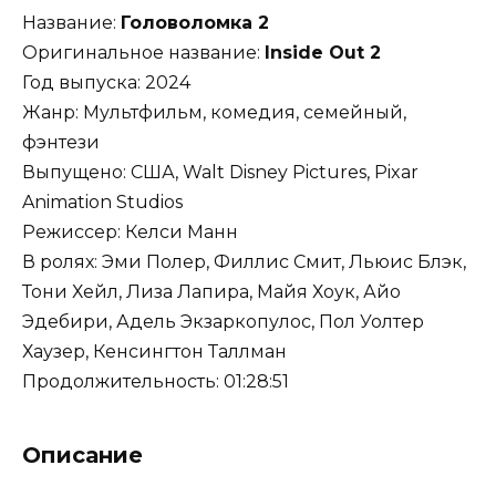
Название:
Головоломка 2
Оригинальное название:
Inside Out 2
Год выпуска: 2024
Жанр: Мультфильм, комедия, семейный,
фэнтези
Выпущено: США, Walt Disney Pictures, Pixar
Animation Studios
Режиссер: Келси Манн
В ролях: Эми Полер, Филлис Смит, Льюис Блэк,
Тони Хейл, Лиза Лапира, Майя Хоук, Айо
Эдебири, Адель Экзаркопулос, Пол Уолтер
Хаузер, Кенсингтон Таллман
Продолжительность: 01:28:51
Описание