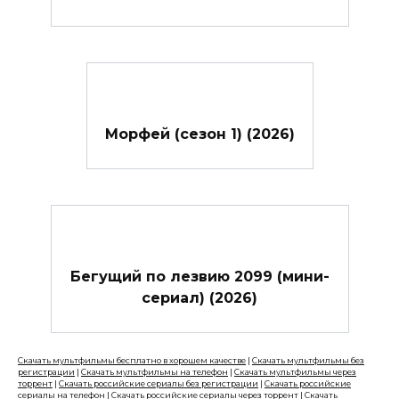
Морфей (сезон 1) (2026)
Бегущий по лезвию 2099 (мини-
сериал) (2026)
Скачать мультфильмы бесплатно в хорошем качестве
|
Скачать мультфильмы без
регистрации
|
Скачать мультфильмы на телефон
|
Скачать мультфильмы через
торрент
|
Скачать российские сериалы без регистрации
|
Скачать российские
сериалы на телефон
|
Скачать российские сериалы через торрент
|
Скачать