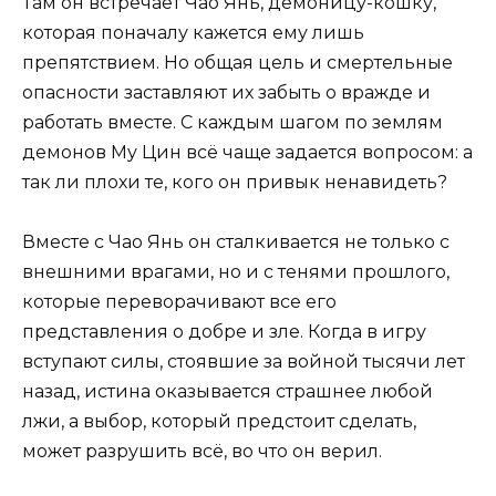
Там он встречает Чао Янь, демоницу-кошку,
которая поначалу кажется ему лишь
препятствием. Но общая цель и смертельные
опасности заставляют их забыть о вражде и
работать вместе. С каждым шагом по землям
демонов Му Цин всё чаще задается вопросом: а
так ли плохи те, кого он привык ненавидеть?
Вместе с Чао Янь он сталкивается не только с
внешними врагами, но и с тенями прошлого,
которые переворачивают все его
представления о добре и зле. Когда в игру
вступают силы, стоявшие за войной тысячи лет
назад, истина оказывается страшнее любой
лжи, а выбор, который предстоит сделать,
может разрушить всё, во что он верил.