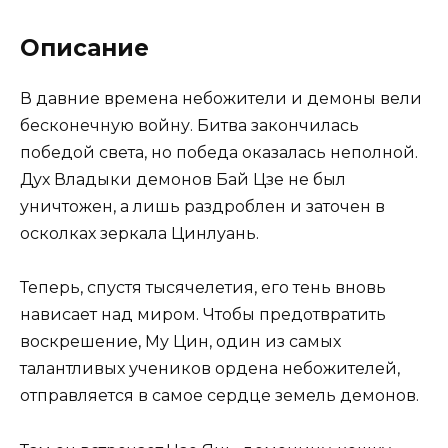
Описание
В давние времена небожители и демоны вели
бесконечную войну. Битва закончилась
победой света, но победа оказалась неполной.
Дух Владыки демонов Бай Цзе не был
уничтожен, а лишь раздроблен и заточен в
осколках зеркала Цинлуань.
Теперь, спустя тысячелетия, его тень вновь
нависает над миром. Чтобы предотвратить
воскрешение, Му Цин, один из самых
талантливых учеников ордена небожителей,
отправляется в самое сердце земель демонов.