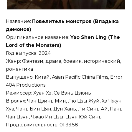
Название:
Повелитель монстров (Владыка
демонов)
Оригинальное название:
Yao Shen Ling (The
Lord of the Monsters)
Год выпуска: 2024
Жанр: Фэнтези, драма, боевик, исторический,
романтика
Выпущено: Китай, Asian Pacific China Films, Error
404 Productions
Режиссер: Хуан Хэ, Се Вэнь Цзюнь
В ролях: Чэн Цзинь Мин, Лю Цзы Жуй, Хэ Чжун
Хуа, Чэнь Бин Цян, Дун Хань, Ли Синь Ай, Пань
Чан Цзян, Чжао Ин Цзы, Цзян Юй Синь
Продолжительность: 01:33:58