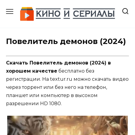
Перейти
к
содержанию
Повелитель демонов (2024)
Скачать Повелитель демонов (2024) в
хорошем качестве
бесплатно без
регистрации. На textur.ru можно скачать видео
через торрент или без него на телефон,
планшет или компьютер в высоком
разрешении HD 1080.