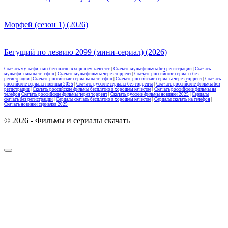
Морфей (сезон 1) (2026)
Бегущий по лезвию 2099 (мини-сериал) (2026)
Скачать мультфильмы бесплатно в хорошем качестве
|
Скачать мультфильмы без регистрации
|
Скачать
мультфильмы на телефон
|
Скачать мультфильмы через торрент
|
Скачать российские сериалы без
регистрации
|
Скачать российские сериалы на телефон
|
Скачать российские сериалы через торрент
|
Скачать
российские сериалы новинки 2025
|
Скачать русские сериалы без торрента
|
Скачать российские фильмы без
регистрации
|
Скачать российские фильмы бесплатно в хорошем качестве
|
Скачать российские фильмы на
телефон
Скачать российские фильмы через торрент
|
Скачать русские фильмы новинки 2025
|
Сериалы
скачать без регистрации
|
Сериалы скачать бесплатно в хорошем качестве
|
Сериалы скачать на телефон
|
Скачать новинки сериалов 2025
© 2026 - Фильмы и сериалы скачать