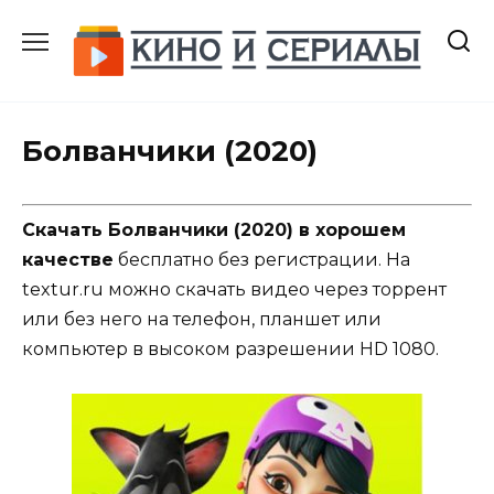
Перейти
к
содержанию
Болванчики (2020)
Скачать Болванчики (2020) в хорошем
качестве
бесплатно без регистрации. На
textur.ru можно скачать видео через торрент
или без него на телефон, планшет или
компьютер в высоком разрешении HD 1080.