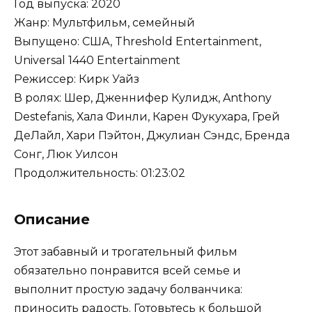
Год выпуска: 2020
Жанр: Мультфильм, семейный
Выпущено: США, Threshold Entertainment,
Universal 1440 Entertainment
Режиссер: Кирк Уайз
В ролях: Шер, Дженнифер Кулидж, Anthony
Destefanis, Хала Финли, Карен Фукухара, Грей
ДеЛайл, Хари Пэйтон, Джулиан Сэндс, Бренда
Сонг, Люк Уилсон
Продолжительность: 01:23:02
Описание
Этот забавный и трогательный фильм
обязательно понравится всей семье и
выполнит простую задачу болванчика:
приносить радость. Готовьтесь к большой