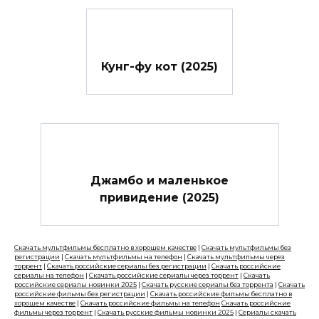
Кунг-фу кот (2025)
Джамбо и маленькое
привидение (2025)
Скачать мультфильмы бесплатно в хорошем качестве
|
Скачать мультфильмы без
регистрации
|
Скачать мультфильмы на телефон
|
Скачать мультфильмы через
торрент
|
Скачать российские сериалы без регистрации
|
Скачать российские
сериалы на телефон
|
Скачать российские сериалы через торрент
|
Скачать
российские сериалы новинки 2025
|
Скачать русские сериалы без торрента
|
Скачать
российские фильмы без регистрации
|
Скачать российские фильмы бесплатно в
хорошем качестве
|
Скачать российские фильмы на телефон
Скачать российские
фильмы через торрент
|
Скачать русские фильмы новинки 2025
|
Сериалы скачать