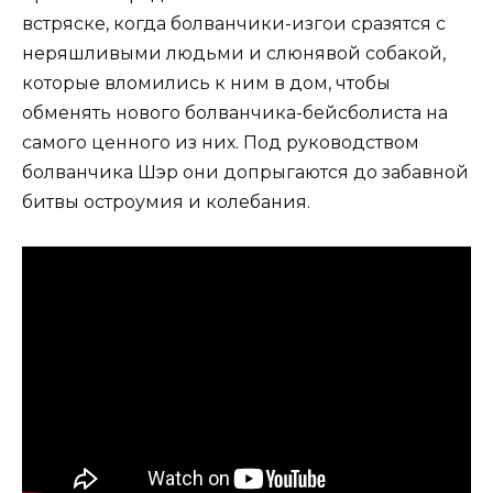
встряске, когда болванчики-изгои сразятся с
неряшливыми людьми и слюнявой собакой,
которые вломились к ним в дом, чтобы
обменять нового болванчика-бейсболиста на
самого ценного из них. Под руководством
болванчика Шэр они допрыгаются до забавной
битвы остроумия и колебания.