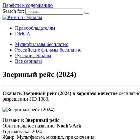
Перейти к содержанию
Search for:
Правообладателям
DMCA
Мультфильмы бесплатно
Российские фильмы бесплатно
Русские сериалы
Все сериалы
Звериный рейс (2024)
Скачать Звериный рейс (2024) в хорошем качестве
бесплатно
разрешении HD 1080.
Название:
Звериный рейс
Оригинальное название:
Noah’s Ark
Год выпуска: 2024
Жанр: Мультфильм, мюзикл, приключения