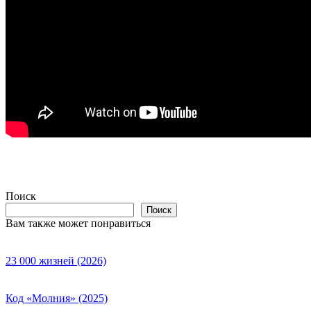
Поиск
Поиск
Вам также может понравиться
23 000 жизней (2026)
Код «Молния» (2025)