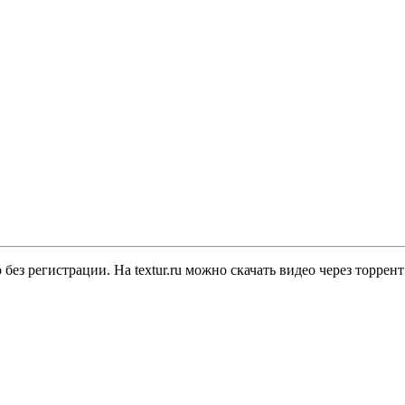
 без регистрации. На textur.ru можно скачать видео через торре