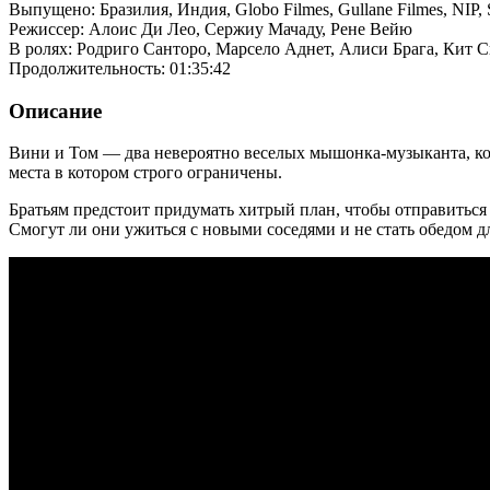
Выпущено: Бразилия, Индия, Globo Filmes, Gullane Filmes, NIP, 
Режиссер: Алоис Ди Лео, Сержиу Мачаду, Рене Вейю
В ролях: Родриго Санторо, Марсело Аднет, Алиси Брага, Кит 
Продолжительность: 01:35:42
Описание
Вини и Том — два невероятно веселых мышонка-музыканта, ко
места в котором строго ограничены.
Братьям предстоит придумать хитрый план, чтобы отправиться
Смогут ли они ужиться с новыми соседями и не стать обедом 