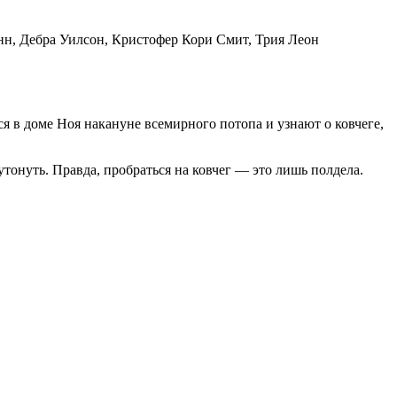
нн, Дебра Уилсон, Кристофер Кори Смит, Трия Леон
 в доме Ноя накануне всемирного потопа и узнают о ковчеге,
онуть. Правда, пробраться на ковчег — это лишь полдела.