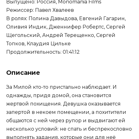
Выпущено: Россия, Monomania Films
Режиссер: Павел Хвалеев
В ролях: Полина Давыдова, Евгений Гагарин,
Оливия Индик, Дженнифер Робертс, Сергей
Щегольский, Андрей Терещенко, Сергей
Топков, Клаудия Цильке
Продолжительность: 01:41:12
Описание
За Милой кто-то пристально наблюдает. И
однажды, придя домой, она становится
жертвой похищения. Девушка оказывается
запертой в некоем помещении, а похитители
общаются с ней через рупор и выдвигают ей
несколько условий: не спать и беспрекословно
выполнять задания, которые они для неё