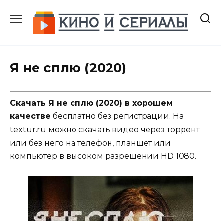
Перейти
к
содержанию
Я не сплю (2020)
Скачать Я не сплю (2020) в хорошем
качестве
бесплатно без регистрации. На
textur.ru можно скачать видео через торрент
или без него на телефон, планшет или
компьютер в высоком разрешении HD 1080.