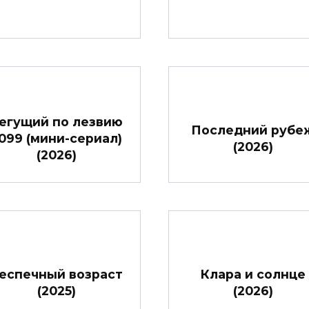
егущий по лезвию
Последний рубе
099 (мини-сериал)
(2026)
(2026)
еспечный возраст
Клара и солнце
(2025)
(2026)