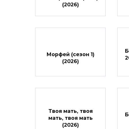
(2026)
Б
Морфей (сезон 1)
2
(2026)
Твоя мать, твоя
Б
мать, твоя мать
(2026)