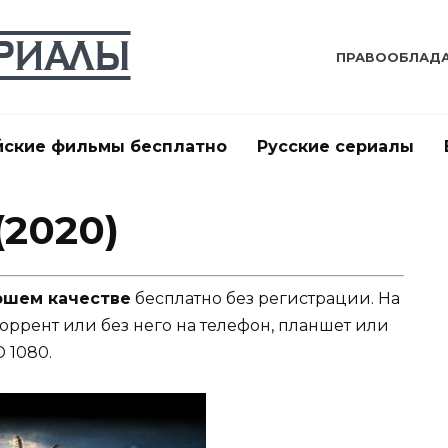
ПРАВООБЛАД
йские фильмы бесплатно
Русские сериалы
(2020)
рошем качестве
бесплатно без регистрации. На
торрент или без него на телефон, планшет или
 1080.