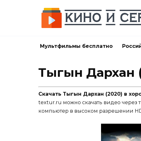
Перейти
к
содержанию
Мультфильмы бесплатно
Росси
Тыгын Дархан 
Скачать Тыгын Дархан (2020) в хо
textur.ru можно скачать видео через 
компьютер в высоком разрешении HD