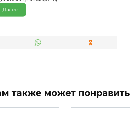
Далее...
ам также может понравить