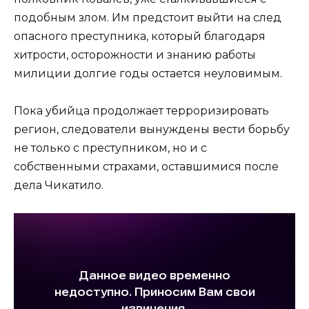
подобным злом. Им предстоит выйти на след
опасного преступника, который благодаря
хитрости, осторожности и знанию работы
милиции долгие годы остается неуловимым.
Пока убийца продолжает терроризировать
регион, следователи вынуждены вести борьбу
не только с преступником, но и с
собственными страхами, оставшимися после
дела Чикатило.