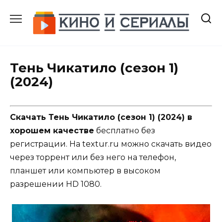
Перейти
к
содержанию
Тень Чикатило (сезон 1)
(2024)
Скачать Тень Чикатило (сезон 1) (2024) в
хорошем качестве
бесплатно без
регистрации. На textur.ru можно скачать видео
через торрент или без него на телефон,
планшет или компьютер в высоком
разрешении HD 1080.