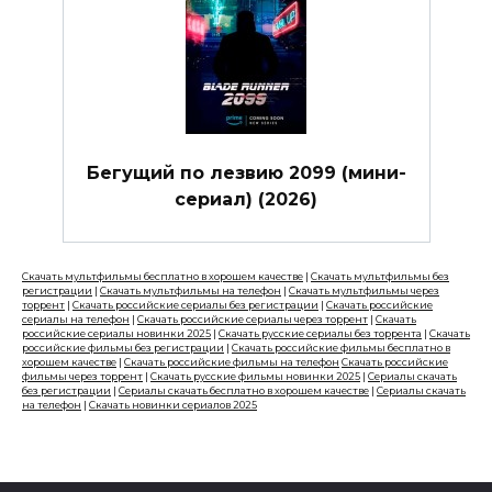
Бегущий по лезвию 2099 (мини-
сериал) (2026)
Скачать мультфильмы бесплатно в хорошем качестве
|
Скачать мультфильмы без
регистрации
|
Скачать мультфильмы на телефон
|
Скачать мультфильмы через
торрент
|
Скачать российские сериалы без регистрации
|
Скачать российские
сериалы на телефон
|
Скачать российские сериалы через торрент
|
Скачать
российские сериалы новинки 2025
|
Скачать русские сериалы без торрента
|
Скачать
российские фильмы без регистрации
|
Скачать российские фильмы бесплатно в
хорошем качестве
|
Скачать российские фильмы на телефон
Скачать российские
фильмы через торрент
|
Скачать русские фильмы новинки 2025
|
Сериалы скачать
без регистрации
|
Сериалы скачать бесплатно в хорошем качестве
|
Сериалы скачать
на телефон
|
Скачать новинки сериалов 2025