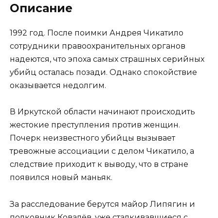
Описание
1992 год. После поимки Андрея Чикатило
сотрудники правоохранительных органов
надеются, что эпоха самых страшных серийных
убийц осталась позади. Однако спокойствие
оказывается недолгим.
В Иркутской области начинают происходить
жестокие преступления против женщин.
Почерк неизвестного убийцы вызывает
тревожные ассоциации с делом Чикатило, а
следствие приходит к выводу, что в стране
появился новый маньяк.
За расследование берутся майор Липягин и
полковник Ковалёв, уже сталкивавшиеся с