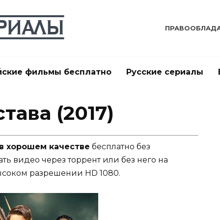
ПРАВООБЛАД
йские фильмы бесплатно
Русские сериалы
тава (2017)
 в хорошем качестве
бесплатно без
ать видео через торрент или без него на
ысоком разрешении HD 1080.