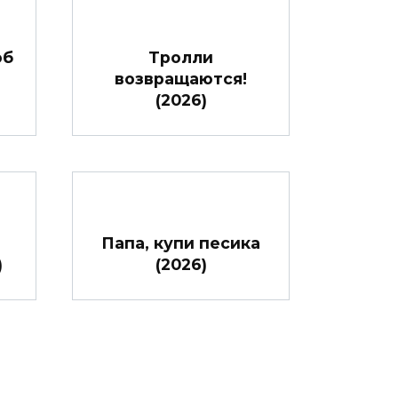
об
Тролли
возвращаются!
(2026)
Папа, купи песика
)
(2026)