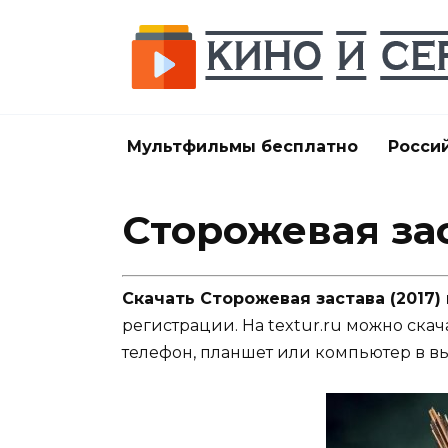
Перейти
к
содержанию
Мультфильмы бесплатно
Росси
Сторожевая зас
Скачать Сторожевая застава (2017)
регистрации. На textur.ru можно скач
телефон, планшет или компьютер в в