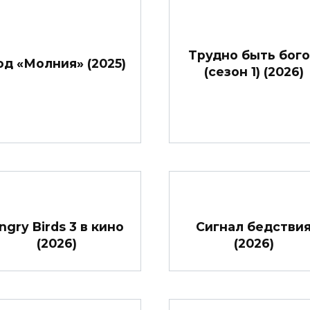
Трудно быть бог
од «Молния» (2025)
(сезон 1) (2026)
ngry Birds 3 в кино
Сигнал бедстви
(2026)
(2026)