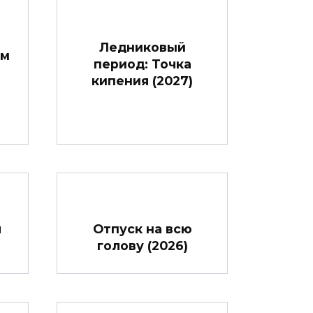
Ледниковый
ом
период: Точка
кипения (2027)
я
Отпуск на всю
голову (2026)