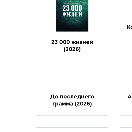
К
23 000 жизней
(2026)
До последнего
A
грамма (2026)