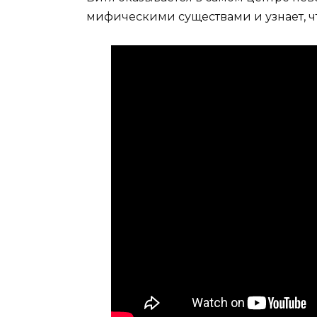
мифическими существами и узнает, чт