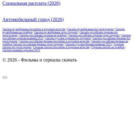
Социальная расплата (2026)
Автомобильный город (2026)
Скачать мультфильмы бесплатно в хорошем качестве
|
Скачать мультфильмы без регистрации
|
Скачать
мультфильмы на телефон
|
Скачать мультфильмы через торрент
|
Скачать российские сериалы без
регистрации
|
Скачать российские сериалы на телефон
|
Скачать российские сериалы через торрент
|
Скачать
российские сериалы новинки 2025
|
Скачать русские сериалы без торрента
|
Скачать российские фильмы без
регистрации
|
Скачать российские фильмы бесплатно в хорошем качестве
|
Скачать российские фильмы на
телефон
Скачать российские фильмы через торрент
|
Скачать русские фильмы новинки 2025
|
Сериалы
скачать без регистрации
|
Сериалы скачать бесплатно в хорошем качестве
|
Сериалы скачать на телефон
|
Скачать новинки сериалов 2025
© 2026 - Фильмы и сериалы скачать