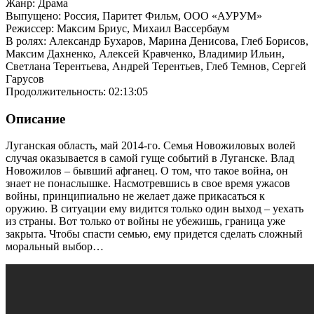
Жанр: Драма
Выпущено: Россия, Паритет Фильм, ООО «АУРУМ»
Режиссер: Максим Бриус, Михаил Вассербаум
В ролях: Александр Бухаров, Марина Денисова, Глеб Борисов,
Максим Дахненко, Алексей Кравченко, Владимир Ильин,
Светлана Терентьева, Андрей Терентьев, Глеб Темнов, Сергей
Гарусов
Продолжительность: 02:13:05
Описание
Луганская область, май 2014-го. Семья Новожиловых волей
случая оказывается в самой гуще событий в Луганске. Влад
Новожилов – бывший афганец. О том, что такое война, он
знает не понаслышке. Насмотревшись в свое время ужасов
войны, принципиально не желает даже прикасаться к
оружию. В ситуации ему видится только один выход – уехать
из страны. Вот только от войны не убежишь, граница уже
закрыта. Чтобы спасти семью, ему придется сделать сложный
моральный выбор…