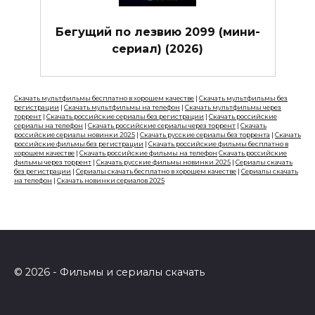
Бегущий по лезвию 2099 (мини-
сериал) (2026)
Скачать мультфильмы бесплатно в хорошем качестве
|
Скачать мультфильмы без
регистрации
|
Скачать мультфильмы на телефон
|
Скачать мультфильмы через
торрент
|
Скачать российские сериалы без регистрации
|
Скачать российские
сериалы на телефон
|
Скачать российские сериалы через торрент
|
Скачать
российские сериалы новинки 2025
|
Скачать русские сериалы без торрента
|
Скачать
российские фильмы без регистрации
|
Скачать российские фильмы бесплатно в
хорошем качестве
|
Скачать российские фильмы на телефон
Скачать российские
фильмы через торрент
|
Скачать русские фильмы новинки 2025
|
Сериалы скачать
без регистрации
|
Сериалы скачать бесплатно в хорошем качестве
|
Сериалы скачать
на телефон
|
Скачать новинки сериалов 2025
© 2026 - Фильмы и сериалы скачать