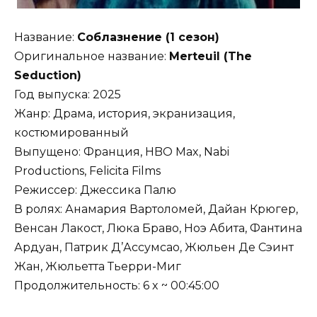
Название:
Соблазнение (1 сезон)
Оригинальное название:
Merteuil (The
Seduction)
Год выпуска: 2025
Жанр: Драма, история, экранизация,
костюмированный
Выпущено: Франция, HBO Max, Nabi
Productions, Felicita Films
Режиссер: Джессика Палю
В ролях: Анамария Вартоломей, Дайан Крюгер,
Венсан Лакост, Люка Браво, Ноэ Абита, Фантина
Ардуан, Патрик Д’Ассумсао, Жюльен Де Сэинт
Жан, Жюльетта Тьерри-Миг
Продолжительность: 6 x ~ 00:45:00