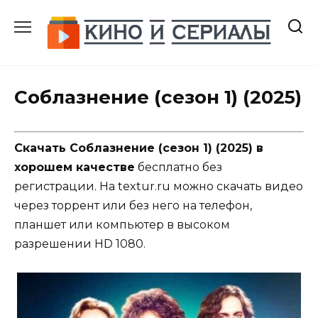
Перейти
к
содержанию
Соблазнение (сезон 1) (2025)
Скачать Соблазнение (сезон 1) (2025) в
хорошем качестве
бесплатно без
регистрации. На textur.ru можно скачать видео
через торрент или без него на телефон,
планшет или компьютер в высоком
разрешении HD 1080.