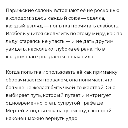
Парижские салоны встречают её не роскошью,
а холодом: здесь каждый союз — сделка,
каждый взгляд — попытка прочитать слабость.
Изабель учится скользить по этому миру, как по
льду, стараясь не упасть — и не дать другим
увидеть, насколько глубока её рана. Но в
каждом шаге рождается новая сила.
Когда попытка использовать её как приманку
оборачивается провалом, она понимает, что
больше не желает быть чьей-то жертвой. Она
выбирает путь, который пугает и интригует
одновременно: стать супругой графа де
Мертёй и подняться на ту высоту, с которой
наконец можно вернуть удар.