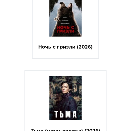
Ночь с гризли (2026)
Тьма (мини-сериал) (2026)