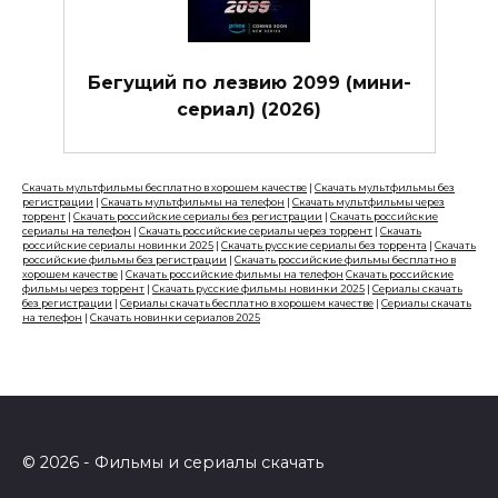
Бегущий по лезвию 2099 (мини-
сериал) (2026)
Скачать мультфильмы бесплатно в хорошем качестве
|
Скачать мультфильмы без
регистрации
|
Скачать мультфильмы на телефон
|
Скачать мультфильмы через
торрент
|
Скачать российские сериалы без регистрации
|
Скачать российские
сериалы на телефон
|
Скачать российские сериалы через торрент
|
Скачать
российские сериалы новинки 2025
|
Скачать русские сериалы без торрента
|
Скачать
российские фильмы без регистрации
|
Скачать российские фильмы бесплатно в
хорошем качестве
|
Скачать российские фильмы на телефон
Скачать российские
фильмы через торрент
|
Скачать русские фильмы новинки 2025
|
Сериалы скачать
без регистрации
|
Сериалы скачать бесплатно в хорошем качестве
|
Сериалы скачать
на телефон
|
Скачать новинки сериалов 2025
© 2026 - Фильмы и сериалы скачать