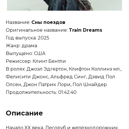
Название:
Сны поездов
Оригинальное название:
Train Dreams
Год выпуска: 2025
Жанр: драма
Выпущено: США
Режиссер: Клинт Бентли
В ролях: Джоэл Эдгертон, Клифтон Коллинз мл.,
Фелисити Джонс, Альфред Синг, Дэвид Пол
Олсен, Джон Патрик Лори, Пол Шнайдер
Продолжительность: 01:42:40
Описание
Начало XX века. Лесоруб и железнодорожник