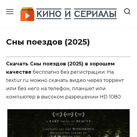
Перейти
к
содержанию
Сны поездов (2025)
Скачать Сны поездов (2025) в хорошем
качестве
бесплатно без регистрации. На
textur.ru можно скачать видео через торрент
или без него на телефон, планшет или
компьютер в высоком разрешении HD 1080.