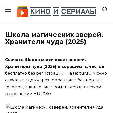
Перейти
к
содержанию
Школа магических зверей.
Хранители чуда (2025)
Скачать Школа магических зверей.
Хранители чуда (2025) в хорошем качестве
бесплатно без регистрации. На textur.ru можно
скачать видео через торрент или без него на
телефон, планшет или компьютер в высоком
разрешении HD 1080.