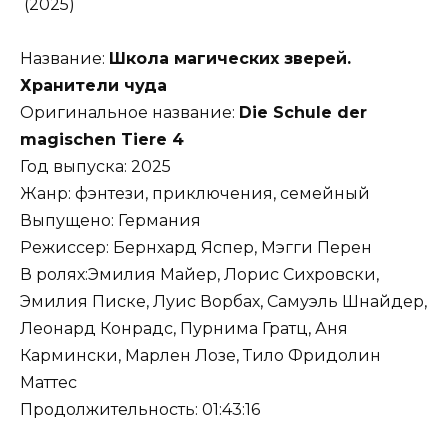
Название:
Школа магических зверей.
Хранители чуда
Оригинальное название:
Die Schule der
magischen Tiere 4
Год выпуска: 2025
Жанр: фэнтези, приключения, семейный
Выпущено: Германия
Режиссер: Бернхард Яспер, Мэгги Перен
В ролях:Эмилия Майер, Лорис Сихровски,
Эмилия Писке, Луис Ворбах, Самуэль Шнайдер,
Леонард Конрадс, Пурнима Гратц, Аня
Кармински, Марлен Лозе, Тило Фридолин
Маттес
Продолжительность: 01:43:16