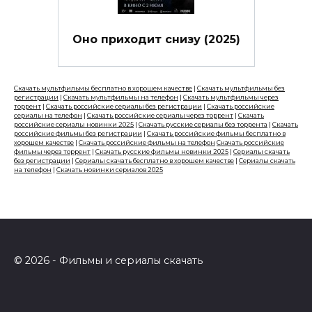
Оно приходит снизу (2025)
Скачать мультфильмы бесплатно в хорошем качестве
|
Скачать мультфильмы без
регистрации
|
Скачать мультфильмы на телефон
|
Скачать мультфильмы через
торрент
|
Скачать российские сериалы без регистрации
|
Скачать российские
сериалы на телефон
|
Скачать российские сериалы через торрент
|
Скачать
российские сериалы новинки 2025
|
Скачать русские сериалы без торрента
|
Скачать
российские фильмы без регистрации
|
Скачать российские фильмы бесплатно в
хорошем качестве
|
Скачать российские фильмы на телефон
Скачать российские
фильмы через торрент
|
Скачать русские фильмы новинки 2025
|
Сериалы скачать
без регистрации
|
Сериалы скачать бесплатно в хорошем качестве
|
Сериалы скачать
на телефон
|
Скачать новинки сериалов 2025
© 2026 - Фильмы и сериалы скачать