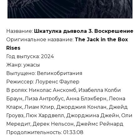
Название:
Шкатулка дьявола 3. Воскрешение
Оригинальное название:
The Jack in the Box
Rises
Год выпуска: 2024
Жанр: ужасы
Выпущено: Великобритания
Режиссер: Лоуренс Фаулер
В ролях: Николас Анскомб, Изабелла Колби
Браун, Лиза Антробус, Анна Блэкберн, Леона
Кларк, Лиам Клир, Джорджия Конлан, Джейд
Гроувз, Люк Хардвелл, Джорджина Джейн, Оли
Мередит, Дерек Нельсон, Джеймс Рейнард
Продолжительность: 01:33:08