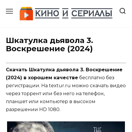
Перейти
к
содержанию
Шкатулка дьявола 3.
Воскрешение (2024)
Скачать Шкатулка дьявола 3. Воскрешение
(2024) в хорошем качестве
бесплатно без
регистрации. На textur.ru можно скачать видео
через торрент или без него на телефон,
планшет или компьютер в высоком
разрешении HD 1080.