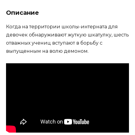
Описание
Когда на территории школы-интерната для
девочек обнаруживают жуткую шкатулку, шесть
отважных учениц вступают в борьбу с
выпущенным на волю демоном.