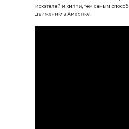
искателей и хиппи, тем самым спосо
движению в Америке.