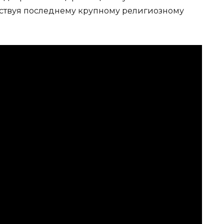
бствуя последнему крупному религиозному