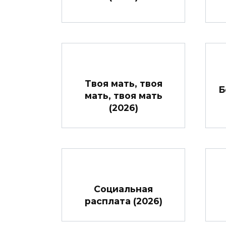
Твоя мать, твоя
Б
мать, твоя мать
(2026)
Социальная
расплата (2026)