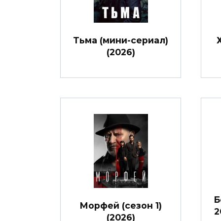
Тьма (мини-сериал)
(2026)
Б
Морфей (сезон 1)
2
(2026)