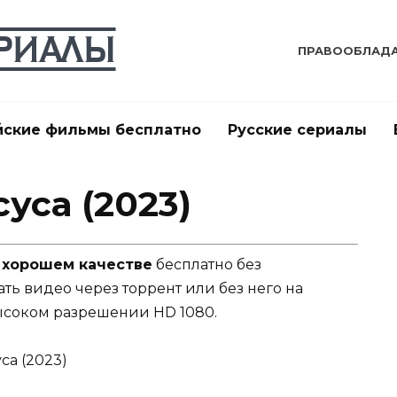
ПРАВООБЛАД
йские фильмы бесплатно
Русские сериалы
уса (2023)
в хорошем качестве
бесплатно без
ать видео через торрент или без него на
ысоком разрешении HD 1080.