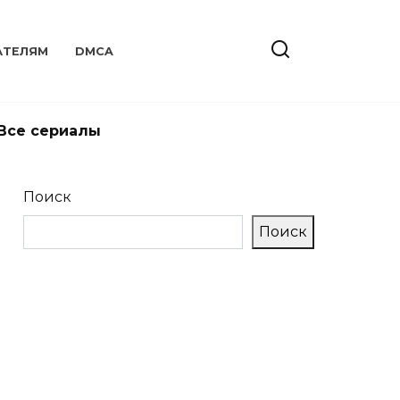
АТЕЛЯМ
DMCA
Все сериалы
Поиск
Поиск