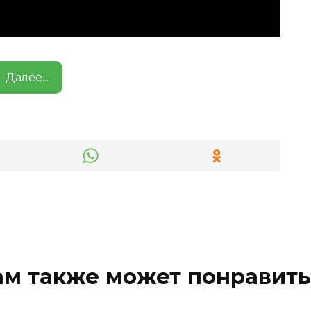
Далее...
ам также может понравить