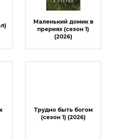
Маленький домик в
л)
прериях (сезон 1)
(2026)
ж
Трудно быть богом
(сезон 1) (2026)