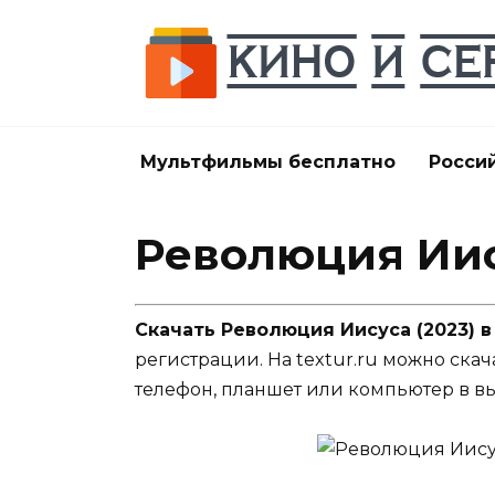
Перейти
к
содержанию
Мультфильмы бесплатно
Росси
Революция Иис
Скачать Революция Иисуса (2023) 
регистрации. На textur.ru можно скач
телефон, планшет или компьютер в в