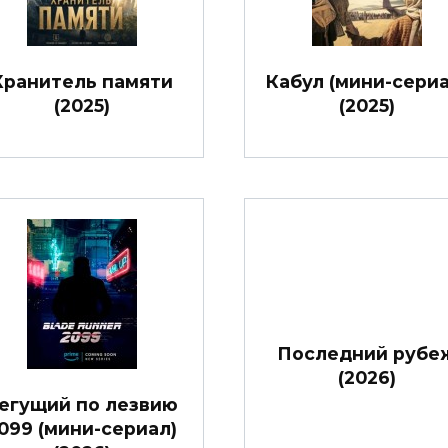
Хранитель памяти
Кабул (мини-сериа
(2025)
(2025)
Последний рубе
(2026)
егущий по лезвию
099 (мини-сериал)