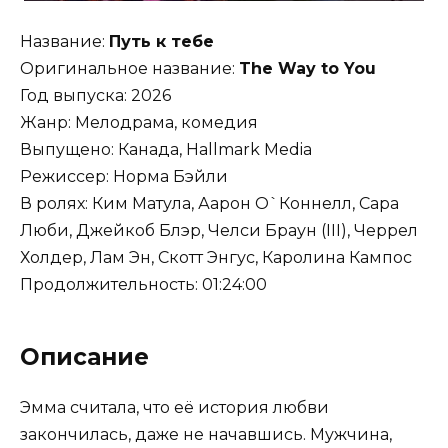
Название:
Путь к тебе
Оригинальное название:
The Way to You
Год выпуска: 2026
Жанр: Мелодрама, комедия
Выпущено: Канада, Hallmark Media
Режиссер: Норма Бэйли
В ролях: Ким Матула, Аарон О`Коннелл, Сара
Люби, Джейкоб Блэр, Челси Браун (III), Черрел
Холдер, Лам Эн, Скотт Энгус, Каролина Кампос
Продолжительность: 01:24:00
Описание
Эмма считала, что её история любви
закончилась, даже не начавшись. Мужчина,