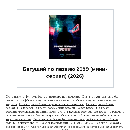
Бегущий по лезвию 2099 (мини-
сериал) (2026)
Скачать мультфильмы бесплатно в хорошем качестве
|
Скачать мультфильмы без
регистрации
|
Скачать мультфильмы на телефон
|
Скачать мультфильмы через
торрент
|
Скачать российские сериалы без регистрации
|
Скачать российские
сериалы на телефон
|
Скачать российские сериалы через торрент
|
Скачать
российские сериалы новинки 2025
|
Скачать русские сериалы без торрента
|
Скачать
российские фильмы без регистрации
|
Скачать российские фильмы бесплатно в
хорошем качестве
|
Скачать российские фильмы на телефон
Скачать российские
фильмы через торрент
|
Скачать русские фильмы новинки 2025
|
Сериалы скачать
без регистрации
|
Сериалы скачать бесплатно в хорошем качестве
|
Сериалы скачать