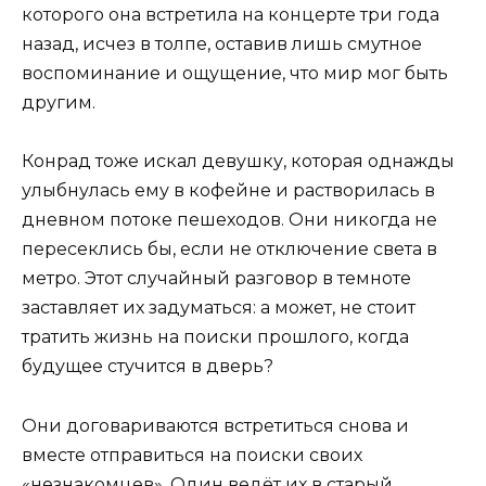
которого она встретила на концерте три года
назад, исчез в толпе, оставив лишь смутное
воспоминание и ощущение, что мир мог быть
другим.
Конрад тоже искал девушку, которая однажды
улыбнулась ему в кофейне и растворилась в
дневном потоке пешеходов. Они никогда не
пересеклись бы, если не отключение света в
метро. Этот случайный разговор в темноте
заставляет их задуматься: а может, не стоит
тратить жизнь на поиски прошлого, когда
будущее стучится в дверь?
Они договариваются встретиться снова и
вместе отправиться на поиски своих
«незнакомцев». Один ведёт их в старый