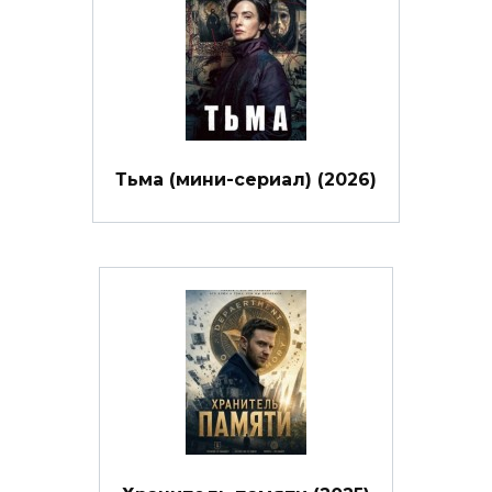
Тьма (мини-сериал) (2026)