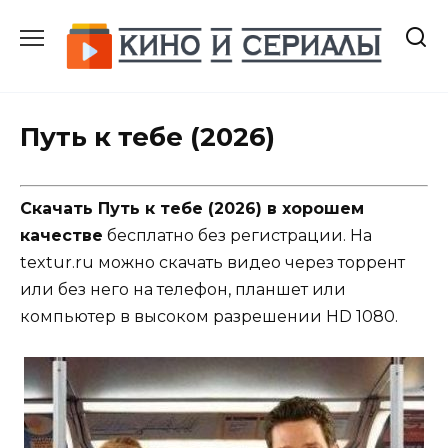
Перейти
к
содержанию
Путь к тебе (2026)
Скачать Путь к тебе (2026) в хорошем
качестве
бесплатно без регистрации. На
textur.ru можно скачать видео через торрент
или без него на телефон, планшет или
компьютер в высоком разрешении HD 1080.