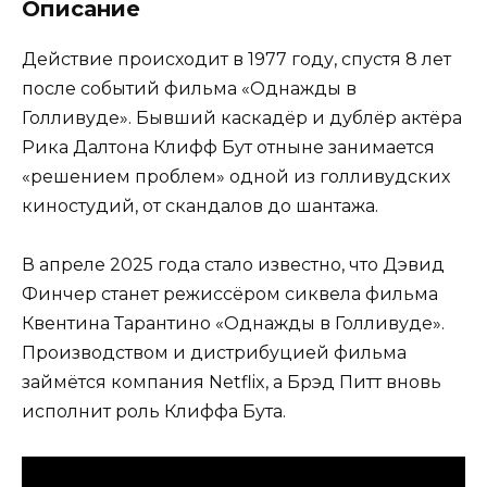
Описание
Действие происходит в 1977 году, спустя 8 лет
после событий фильма «Однажды в
Голливуде». Бывший каскадёр и дублёр актёра
Рика Далтона Клифф Бут отныне занимается
«решением проблем» одной из голливудских
киностудий, от скандалов до шантажа.
В апреле 2025 года стало известно, что Дэвид
Финчер станет режиссёром сиквела фильма
Квентина Тарантино «Однажды в Голливуде».
Производством и дистрибуцией фильма
займётся компания Netflix, а Брэд Питт вновь
исполнит роль Клиффа Бута.