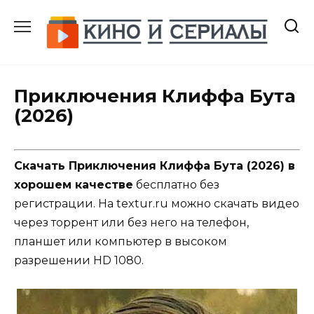
Перейти
к
содержанию
Приключения Клиффа Бута
(2026)
Скачать Приключения Клиффа Бута (2026) в
хорошем качестве
бесплатно без
регистрации. На textur.ru можно скачать видео
через торрент или без него на телефон,
планшет или компьютер в высоком
разрешении HD 1080.