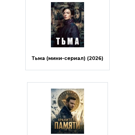
Тьма (мини-сериал) (2026)