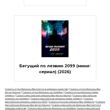
Бегущий по лезвию 2099 (мини-
сериал) (2026)
Скачать мультфильмы бесплатно в хорошем качестве
|
Скачать мультфильмы без
регистрации
|
Скачать мультфильмы на телефон
|
Скачать мультфильмы через
торрент
|
Скачать российские сериалы без регистрации
|
Скачать российские
сериалы на телефон
|
Скачать российские сериалы через торрент
|
Скачать
российские сериалы новинки 2025
|
Скачать русские сериалы без торрента
|
Скачать
российские фильмы без регистрации
|
Скачать российские фильмы бесплатно в
хорошем качестве
|
Скачать российские фильмы на телефон
Скачать российские