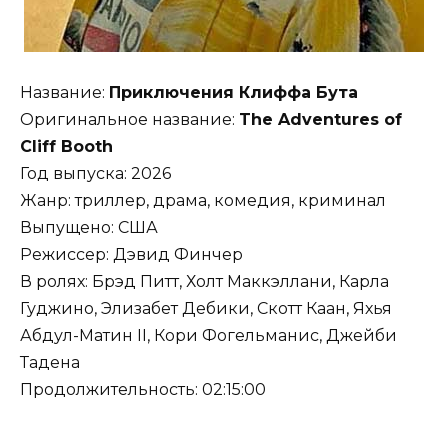
Название:
Приключения Клиффа Бута
Оригинальное название:
The Adventures of
Cliff Booth
Год выпуска: 2026
Жанр: триллер, драма, комедия, криминал
Выпущено: США
Режиссер: Дэвид Финчер
В ролях: Брэд Питт, Холт Маккэллани, Карла
Гуджино, Элизабет Дебики, Скотт Каан, Яхья
Абдул-Матин II, Кори Фогельманис, Джейби
Тадена
Продолжительность: 02:15:00