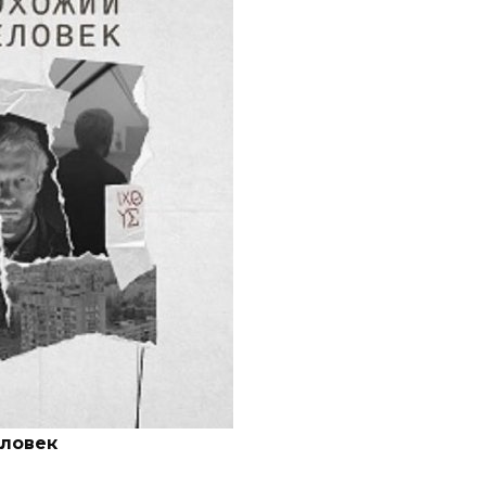
ловек