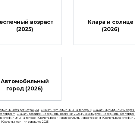
еспечный возраст
Клара и солнце
(2025)
(2026)
Автомобильный
город (2026)
ьтфильмы без регистрации
|
Скачать мультфильмы на телефон
|
Скачать мультфильмы через
ез торрент
|
Скачать российские сериалы новинки 2025
|
Скачать русские сериалы без торре
йские фильмы на телефон
Скачать российские фильмы через торрент
|
Скачать русские фил
н
|
Скачать новинки сериалов 2025