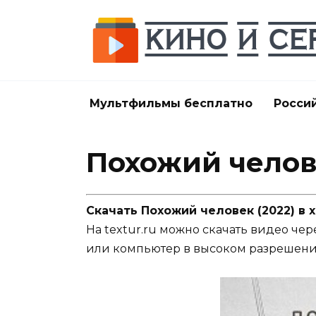
Перейти
к
содержанию
Мультфильмы бесплатно
Росси
Похожий челов
Скачать Похожий человек (2022) в
На textur.ru можно скачать видео чер
или компьютер в высоком разрешени