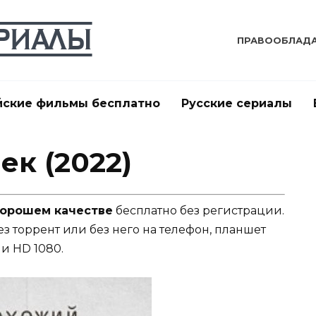
ПРАВООБЛАД
йские фильмы бесплатно
Русские сериалы
ек (2022)
 хорошем качестве
бесплатно без регистрации.
ез торрент или без него на телефон, планшет
и HD 1080.