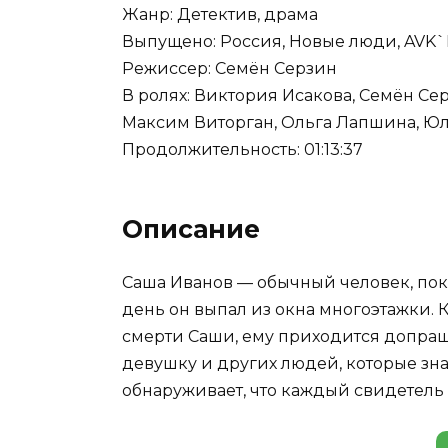
Жанр: Детектив, драма
Выпущено: Россия, Новые люди, AVK
Режиссер: Семён Серзин
В ролях: Виктория Исакова, Семён Се
Максим Виторган, Ольга Лапшина, Ю
Продолжительность: 01:13:37
Описание
Саша Иванов — обычный человек, по
день он выпал из окна многоэтажки. 
смерти Саши, ему приходится допра
девушку и других людей, которые зна
обнаруживает, что каждый свидетель