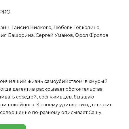
`PRO
рзин, Таисия Вилкова, Любовь Толкалина,
лия Башорина, Сергей Уманов, Фрол Фролов
кончивший жизнь самоубийством: в хмурый
Когда детектив раскрывает обстоятельства
шивать соседей, сослуживцев, бывшую
ли покойного. К своему удивлению, детектив
 совершенно по-разному описывает Сашу.