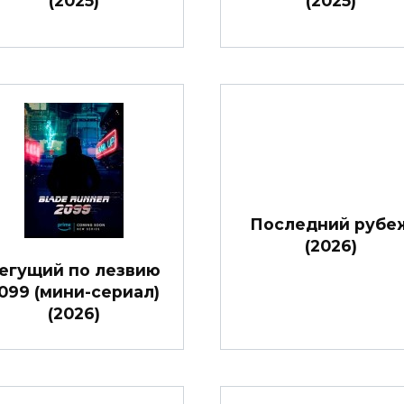
(2025)
(2025)
Последний рубе
(2026)
егущий по лезвию
099 (мини-сериал)
(2026)