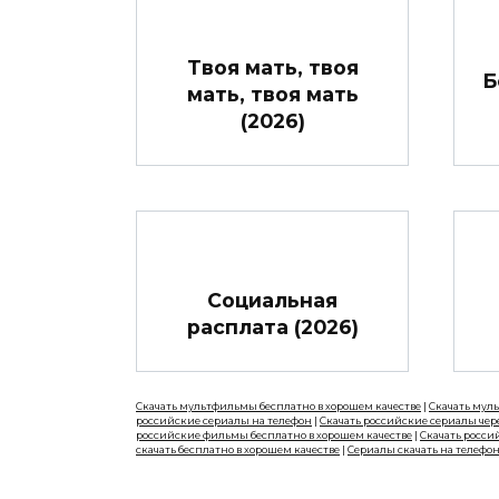
Твоя мать, твоя
Б
мать, твоя мать
(2026)
Социальная
расплата (2026)
Скачать мультфильмы бесплатно в хорошем качестве
|
Скачать мул
российские сериалы на телефон
|
Скачать российские сериалы чер
российские фильмы бесплатно в хорошем качестве
|
Скачать росси
скачать бесплатно в хорошем качестве
|
Сериалы скачать на телефо