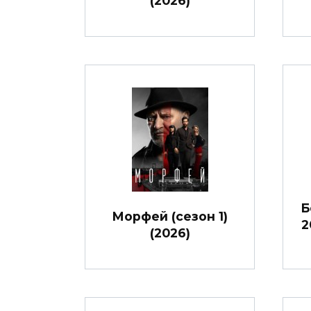
(2026)
Б
Морфей (сезон 1)
2
(2026)