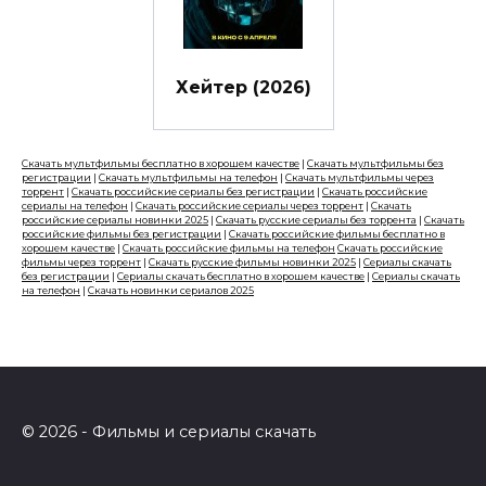
Хейтер (2026)
Скачать мультфильмы бесплатно в хорошем качестве
|
Скачать мультфильмы без
регистрации
|
Скачать мультфильмы на телефон
|
Скачать мультфильмы через
торрент
|
Скачать российские сериалы без регистрации
|
Скачать российские
сериалы на телефон
|
Скачать российские сериалы через торрент
|
Скачать
российские сериалы новинки 2025
|
Скачать русские сериалы без торрента
|
Скачать
российские фильмы без регистрации
|
Скачать российские фильмы бесплатно в
хорошем качестве
|
Скачать российские фильмы на телефон
Скачать российские
фильмы через торрент
|
Скачать русские фильмы новинки 2025
|
Сериалы скачать
без регистрации
|
Сериалы скачать бесплатно в хорошем качестве
|
Сериалы скачать
на телефон
|
Скачать новинки сериалов 2025
© 2026 - Фильмы и сериалы скачать