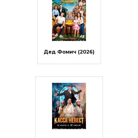
Дед Фомич (2026)