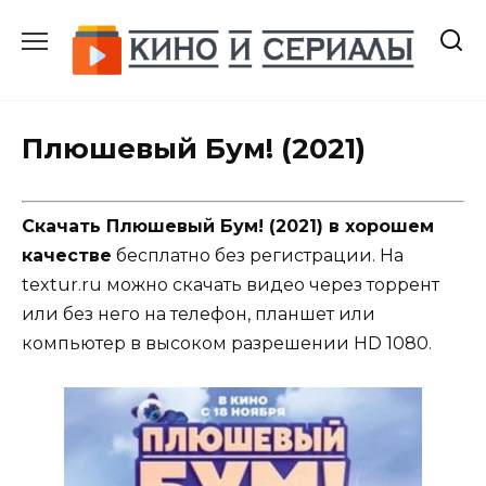
Перейти
к
содержанию
Плюшевый Бум! (2021)
Скачать Плюшевый Бум! (2021) в хорошем
качестве
бесплатно без регистрации. На
textur.ru можно скачать видео через торрент
или без него на телефон, планшет или
компьютер в высоком разрешении HD 1080.