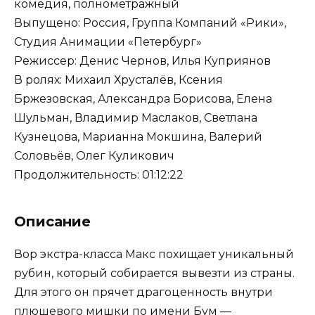
комедия, полнометражный
Выпущено: Россия, Группа Компаний «Рики»,
Студия Анимации «Петербург»
Режиссер: Денис Чернов, Илья Куприянов
В ролях: Михаил Хрусталёв, Ксения
Бржезовская, Александра Борисова, Елена
Шульман, Владимир Маслаков, Светлана
Кузнецова, Марианна Мокшина, Валерий
Соловьёв, Олег Куликович
Продолжительность: 01:12:22
Описание
Вор экстра-класса Макс похищает уникальный
рубин, который собирается вывезти из страны.
Для этого он прячет драгоценность внутри
плюшевого мишки по имени Бум —