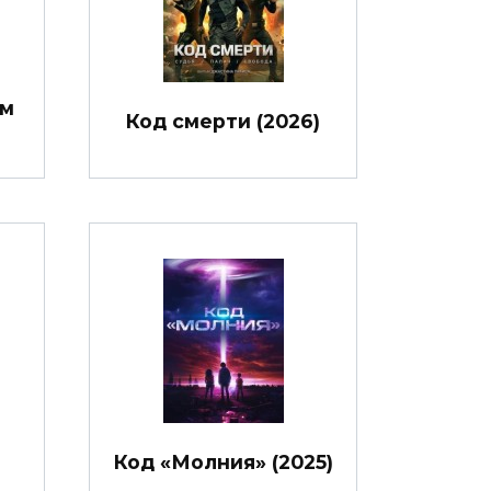
им
Код смерти (2026)
Код «Молния» (2025)