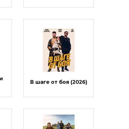
и
В шаге от боя (2026)