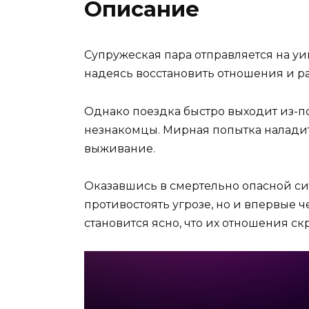
Описание
Супружеская пара отправляется на у
надеясь восстановить отношения и р
Однако поездка быстро выходит из-по
незнакомцы. Мирная попытка наладит
выживание.
Оказавшись в смертельно опасной си
противостоять угрозе, но и впервые ч
становится ясно, что их отношения с