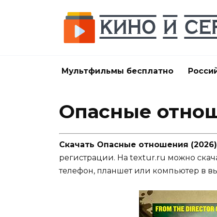
Перейти
к
содержанию
Мультфильмы бесплатно
Росси
Опасные отнош
Скачать Опасные отношения (2026)
регистрации. На textur.ru можно скач
телефон, планшет или компьютер в в