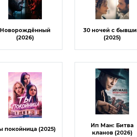
Новорождённый
30 ночей с бывш
(2026)
(2025)
Ип Ман: Битва
ы покойница (2025)
кланов (2026)