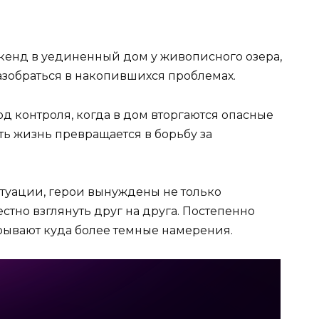
икенд в уединенный дом у живописного озера,
азобраться в накопившихся проблемах.
д контроля, когда в дом вторгаются опасные
ь жизнь превращается в борьбу за
туации, герои вынуждены не только
естно взглянуть друг на друга. Постепенно
крывают куда более темные намерения.