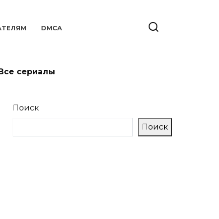
АТЕЛЯМ
DMCA
Все сериалы
Поиск
Поиск