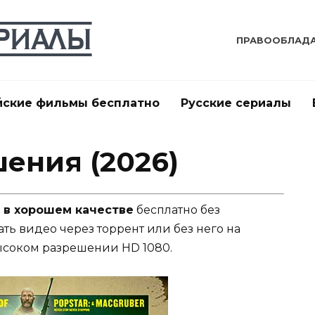
ПРАВООБЛАД
йские фильмы бесплатно
Русские сериалы
ения (2026)
 в хорошем качестве
бесплатно без
ать видео через торрент или без него на
ысоком разрешении HD 1080.