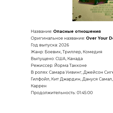
Название:
Опасные отношения
Оригинальное название:
Over Your 
Год выпуска: 2026
Жанр: Боевик, Триллер, Комедия
Выпущено: США, Канада
Режиссер: Йорма Такконе
В ролях: Самара Уивинг, Джейсон Сиг
Гилфойл, Кит Джардин, Дануся Самал
Каррен
Продолжительность: 01:45:00