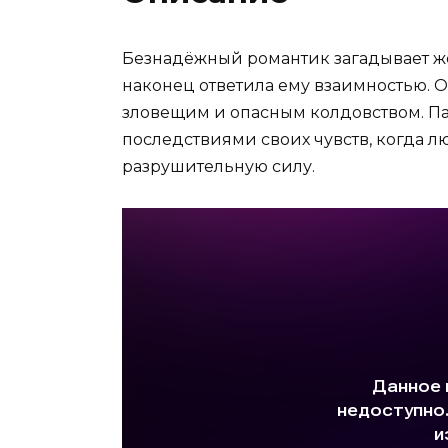
Безнадёжный романтик загадывает же
наконец ответила ему взаимностью. 
зловещим и опасным колдовством. П
последствиями своих чувств, когда л
разрушительную силу.