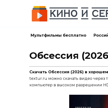
Перейти
к
содержанию
Мультфильмы бесплатно
Росси
Обсессия (2026
Скачать Обсессия (2026) в хороше
textur.ru можно скачать видео через 
компьютер в высоком разрешении HD