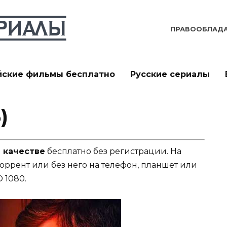
ПРАВООБЛАД
йские фильмы бесплатно
Русские сериалы
)
м качестве
бесплатно без регистрации. На
торрент или без него на телефон, планшет или
 1080.