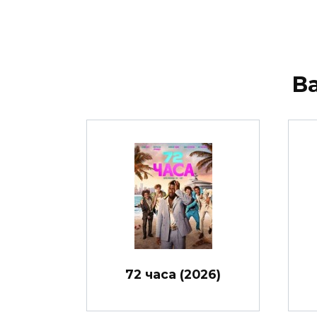
В
72 часа (2026)