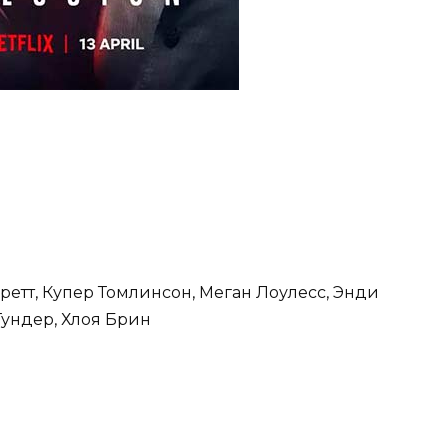
ретт, Купер Томлинсон, Меган Лоулесс, Энди
ундер, Хлоя Брин