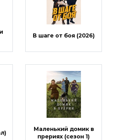
и
В шаге от боя (2026)
Маленький домик в
л)
прериях (сезон 1)