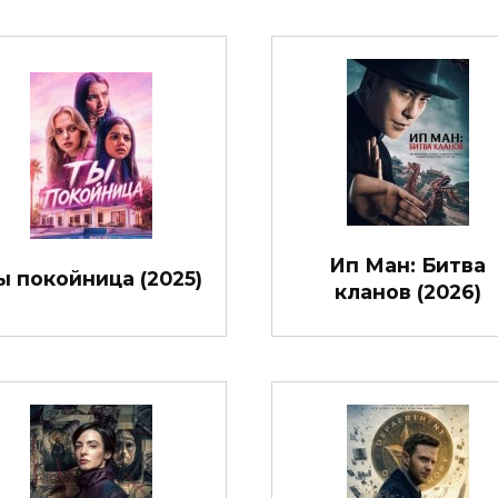
Ип Ман: Битва
ы покойница (2025)
кланов (2026)