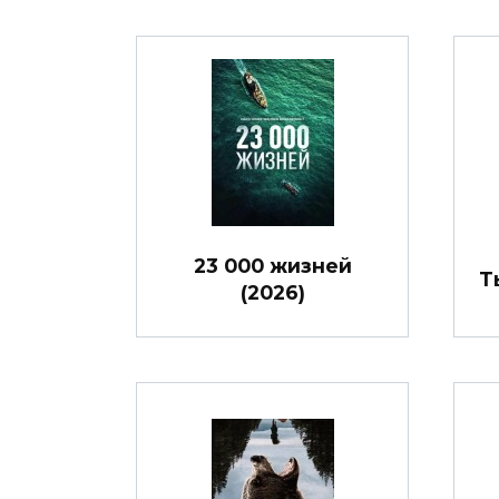
23 000 жизней
Т
(2026)