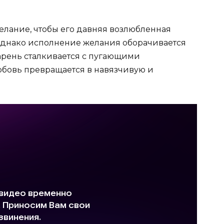
лание, чтобы его давняя возлюбленная
Однако исполнение желания оборачивается
арень сталкивается с пугающими
юбовь превращается в навязчивую и