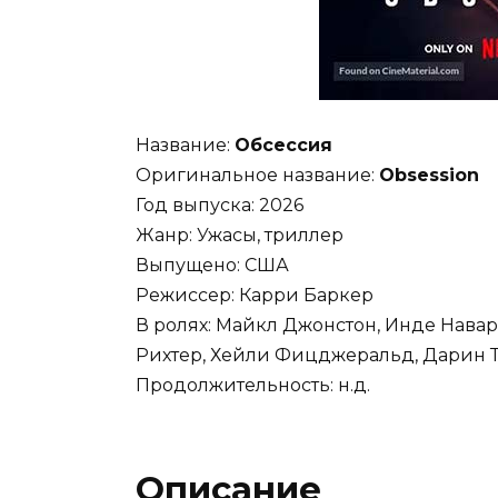
Название:
Обсессия
Оригинальное название:
Obsession
Год выпуска: 2026
Жанр: Ужасы, триллер
Выпущено: США
Режиссер: Карри Баркер
В ролях: Майкл Джонстон, Инде Навар
Рихтер, Хейли Фицджеральд, Дарин Т
Продолжительность: н.д.
Описание