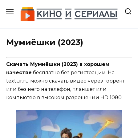
Перейти
к
содержанию
Мумиёшки (2023)
Скачать Мумиёшки (2023) в хорошем
качестве
бесплатно без регистрации. На
textur.ru можно скачать видео через торрент
или без него на телефон, планшет или
компьютер в высоком разрешении HD 1080.