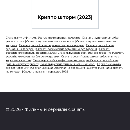
Крипто шторм (2023)
Скачать мультфильмы бесплатно в хорошем качестве
|
Скачать мультфильмы без
регистрации
|
Скачать мультфильмы на телефон
|
Скачать мультфильмы через
торрент
|
Скачать российские сериалы без регистрации
|
Скачать российские
сериалы на телефон
|
Скачать российские сериалы через торрент
|
Скачать
российские сериалы новинки 2025
|
Скачать русские сериалы без торрента
|
Скачать
российские фильмы без регистрации
|
Скачать российские фильмы бесплатно в
хорошем качестве
|
Скачать российские фильмы на телефон
Скачать российские
фильмы через торрент
|
Скачать русские фильмы новинки 2025
|
Сериалы скачать
без регистрации
|
Сериалы скачать бесплатно в хорошем качестве
|
Сериалы скачать
на телефон
|
Скачать новинки сериалов 2025
© 2026 - Фильмы и сериалы скачать