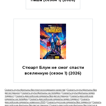
Стюарт Блум не смог спасти
вселенную (сезон 1) (2026)
Скачать мультфильмы бесплатно в хорошем качестве
|
Скачать мультфильмы без
регистрации
|
Скачать мультфильмы на телефон
|
Скачать мультфильмы через
торрент
|
Скачать российские сериалы без регистрации
|
Скачать российские
сериалы на телефон
|
Скачать российские сериалы через торрент
|
Скачать
российские сериалы новинки 2025
|
Скачать русские сериалы без торрента
|
Скачать
российские фильмы без регистрации
|
Скачать российские фильмы бесплатно в