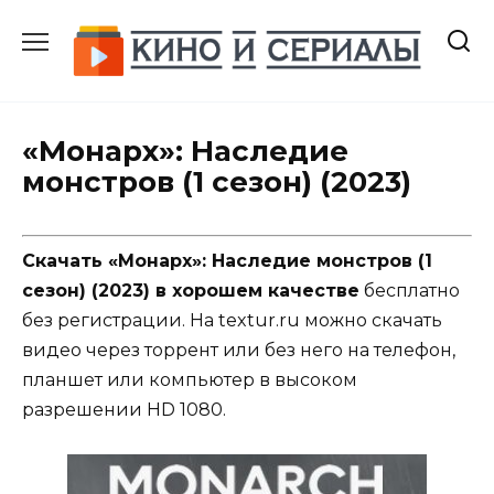
Перейти
к
содержанию
«Монарх»: Наследие
монстров (1 сезон) (2023)
Скачать «Монарх»: Наследие монстров (1
сезон) (2023) в хорошем качестве
бесплатно
без регистрации. На textur.ru можно скачать
видео через торрент или без него на телефон,
планшет или компьютер в высоком
разрешении HD 1080.