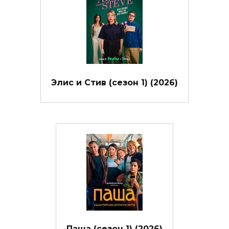
Элис и Стив (сезон 1) (2026)
Паша (сезон 1) (2026)