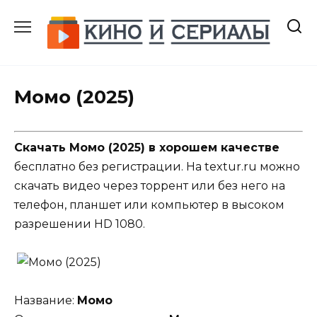
Перейти
к
содержанию
Момо (2025)
Скачать Момо (2025) в хорошем качестве
бесплатно без регистрации. На textur.ru можно
скачать видео через торрент или без него на
телефон, планшет или компьютер в высоком
разрешении HD 1080.
Название:
Момо