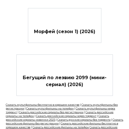
Морфей (сезон 1) (2026)
Бегущий по лезвию 2099 (мини-
сериал) (2026)
Скачать мультфильмы бесплатно в хорошем качестве
|
Скачать мультфильмы без
регистрации
|
Скачать мультфильмы на телефон
|
Скачать мультфильмы через
торрент
|
Скачать российские сериалы без регистрации
|
Скачать российские
сериалы на телефон
|
Скачать российские сериалы через торрент
|
Скачать
российские сериалы новинки 2025
|
Скачать русские сериалы без торрента
|
Скачать
российские фильмы без регистрации
|
Скачать российские фильмы бесплатно в
хорошем качестве
|
Скачать российские фильмы на телефон
Скачать российские