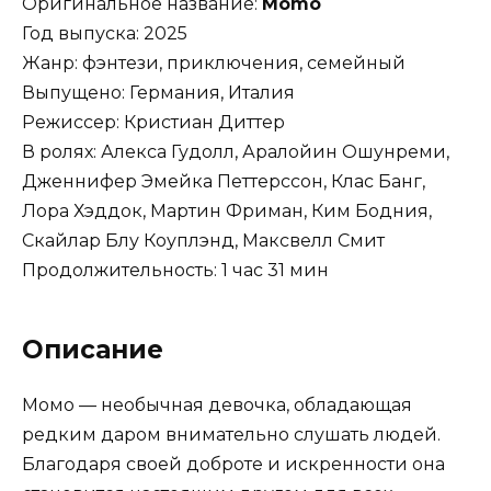
Оригинальное название:
Momo
Год выпуска: 2025
Жанр: фэнтези, приключения, семейный
Выпущено: Германия, Италия
Режиссер: Кристиан Диттер
В ролях: Алекса Гудолл, Аралойин Ошунреми,
Дженнифер Эмейка Петтерссон, Клас Банг,
Лора Хэддок, Мартин Фриман, Ким Бодния,
Скайлар Блу Коуплэнд, Максвелл Смит
Продолжительность: 1 час 31 мин
Описание
Момо — необычная девочка, обладающая
редким даром внимательно слушать людей.
Благодаря своей доброте и искренности она