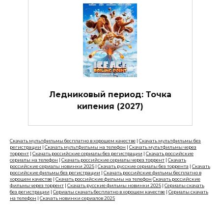
Ледниковый период: Точка
кипения (2027)
Скачать мультфильмы бесплатно в хорошем качестве
|
Скачать мультфильмы без
регистрации
|
Скачать мультфильмы на телефон
|
Скачать мультфильмы через
торрент
|
Скачать российские сериалы без регистрации
|
Скачать российские
сериалы на телефон
|
Скачать российские сериалы через торрент
|
Скачать
российские сериалы новинки 2025
|
Скачать русские сериалы без торрента
|
Скачать
российские фильмы без регистрации
|
Скачать российские фильмы бесплатно в
хорошем качестве
|
Скачать российские фильмы на телефон
Скачать российские
фильмы через торрент
|
Скачать русские фильмы новинки 2025
|
Сериалы скачать
без регистрации
|
Сериалы скачать бесплатно в хорошем качестве
|
Сериалы скачать
на телефон
|
Скачать новинки сериалов 2025