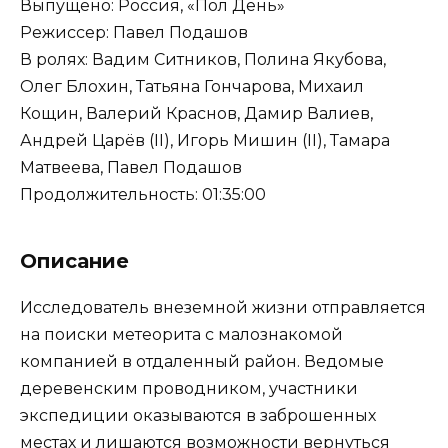
Выпущено: Россия, «Пол День»
Режиссер: Павел Подашов
В ролях: Вадим Ситников, Полина Якубова,
Олег Блохин, Татьяна Гончарова, Михаил
Кощин, Валерий Краснов, Дамир Валиев,
Андрей Царёв (II), Игорь Мишин (II), Тамара
Матвеева, Павел Подашов
Продолжительность: 01:35:00
Описание
Исследователь внеземной жизни отправляется
на поиски метеорита с малознакомой
компанией в отдаленный район. Ведомые
деревенским проводником, участники
экспедиции оказываются в заброшенных
местах и лишаются возможности вернуться