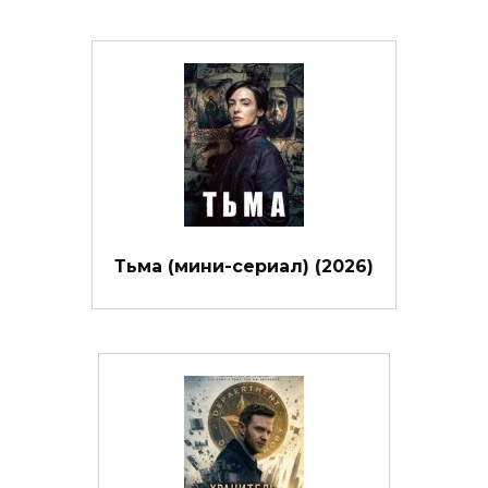
Тьма (мини-сериал) (2026)