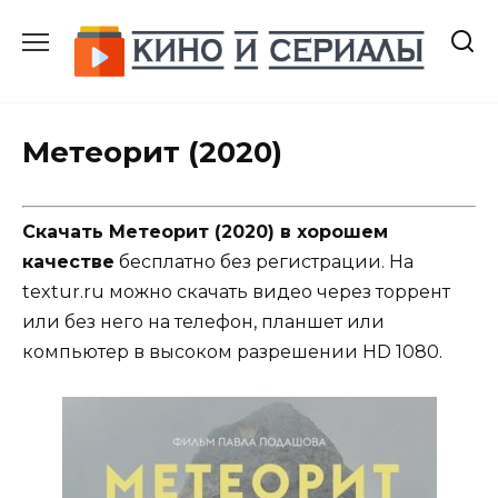
Перейти
к
содержанию
Метеорит (2020)
Скачать Метеорит (2020) в хорошем
качестве
бесплатно без регистрации. На
textur.ru можно скачать видео через торрент
или без него на телефон, планшет или
компьютер в высоком разрешении HD 1080.