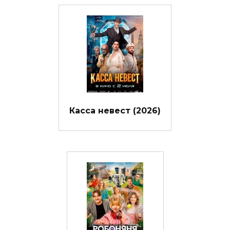
Касса невест (2026)