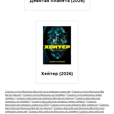
Девятая планета (2026)
Хейтер (2026)
Скачать мультфильмы бесплатно в хорошем качестве
|
Скачать мультфильмы без
регистрации
|
Скачать мультфильмы на телефон
|
Скачать мультфильмы через
торрент
|
Скачать российские сериалы без регистрации
|
Скачать российские
сериалы на телефон
|
Скачать российские сериалы через торрент
|
Скачать
российские сериалы новинки 2025
|
Скачать русские сериалы без торрента
|
Скачать
российские фильмы без регистрации
|
Скачать российские фильмы бесплатно в
хорошем качестве
|
Скачать российские фильмы на телефон
Скачать российские