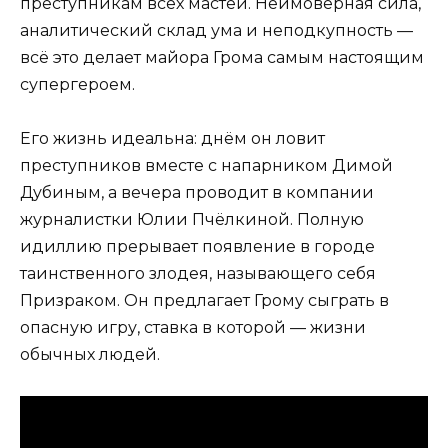
преступникам всех мастей. Неимоверная сила,
аналитический склад ума и неподкупность —
всё это делает майора Грома самым настоящим
супергероем.
Его жизнь идеальна: днём он ловит
преступников вместе с напарником Димой
Дубиным, а вечера проводит в компании
журналистки Юлии Пчёлкиной. Полную
идиллию прерывает появление в городе
таинственного злодея, называющего себя
Призраком. Он предлагает Грому сыграть в
опасную игру, ставка в которой — жизни
обычных людей.