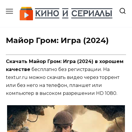
Перейти
к
содержанию
Майор Гром: Игра (2024)
Скачать Майор Гром: Игра (2024) в хорошем
качестве
бесплатно без регистрации. На
textur.ru можно скачать видео через торрент
или без него на телефон, планшет или
компьютер в высоком разрешении HD 1080.