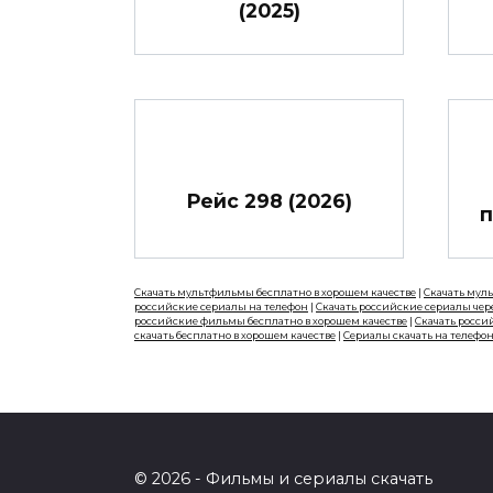
(2025)
Рейс 298 (2026)
п
Скачать мультфильмы бесплатно в хорошем качестве
|
Скачать мул
российские сериалы на телефон
|
Скачать российские сериалы чер
российские фильмы бесплатно в хорошем качестве
|
Скачать росси
скачать бесплатно в хорошем качестве
|
Сериалы скачать на телефо
© 2026 - Фильмы и сериалы скачать