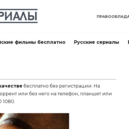
ПРАВООБЛАД
йские фильмы бесплатно
Русские сериалы
качестве
бесплатно без регистрации. На
торрент или без него на телефон, планшет или
 1080.