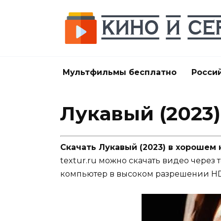
Перейти
к
содержанию
Мультфильмы бесплатно
Росси
Лукавый (2023)
Скачать Лукавый (2023) в хорошем 
textur.ru можно скачать видео через 
компьютер в высоком разрешении HD