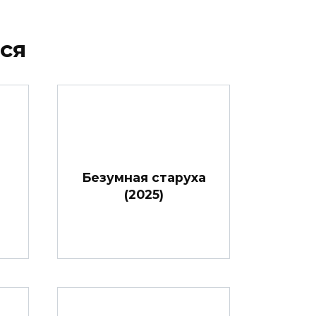
ся
Безумная старуха
(2025)