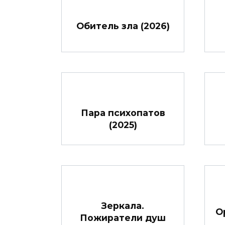
Обитель зла (2026)
Пара психопатов
(2025)
Зеркала.
О
Пожиратели душ