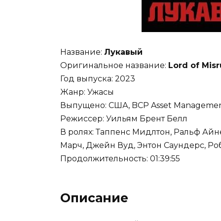
Название:
Лукавый
Оригинальное название:
Lord of Misr
Год выпуска: 2023
Жанр: Ужасы
Выпущено: США, BCP Asset Management,
Режиссер: Уильям Брент Белл
В ролях: Таппенс Мидлтон, Ральф Айне
Марч, Джейн Вуд, Энтон Саундерс, Ро
Продолжительность: 01:39:55
Описание