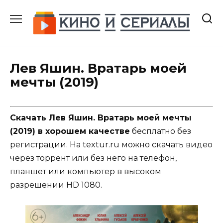
Перейти
к
содержанию
Лев Яшин. Вратарь моей
мечты (2019)
Скачать Лев Яшин. Вратарь моей мечты
(2019) в хорошем качестве
бесплатно без
регистрации. На textur.ru можно скачать видео
через торрент или без него на телефон,
планшет или компьютер в высоком
разрешении HD 1080.