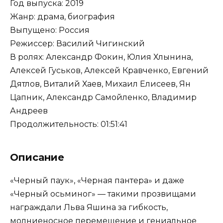
Год выпуска: 2019
Жанр: драма, биография
Выпущено: Россия
Режиссер: Василий Чигинский
В ролях: Александр Фокин, Юлия Хлынина,
Алексей Гуськов, Алексей Кравченко, Евгений
Дятлов, Виталий Хаев, Михаил Елисеев, Ян
Цапник, Александр Самойленко, Владимир
Андреев
Продолжительность: 01:51:41
Описание
«Черный паук», «Черная пантера» и даже
«Черный осьминог» — такими прозвищами
награждали Льва Яшина за гибкость,
молниеносное перемещение и гениальное