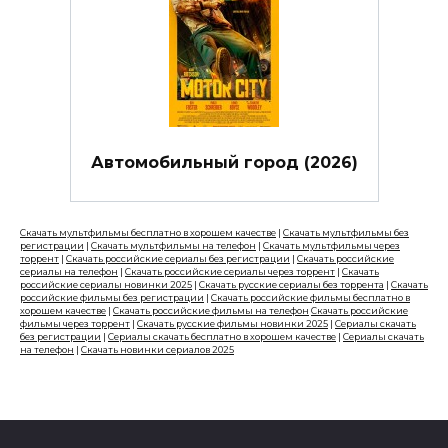
Автомобильный город (2026)
Скачать мультфильмы бесплатно в хорошем качестве
|
Скачать мультфильмы без
регистрации
|
Скачать мультфильмы на телефон
|
Скачать мультфильмы через
торрент
|
Скачать российские сериалы без регистрации
|
Скачать российские
сериалы на телефон
|
Скачать российские сериалы через торрент
|
Скачать
российские сериалы новинки 2025
|
Скачать русские сериалы без торрента
|
Скачать
российские фильмы без регистрации
|
Скачать российские фильмы бесплатно в
хорошем качестве
|
Скачать российские фильмы на телефон
Скачать российские
фильмы через торрент
|
Скачать русские фильмы новинки 2025
|
Сериалы скачать
без регистрации
|
Сериалы скачать бесплатно в хорошем качестве
|
Сериалы скачать
на телефон
|
Скачать новинки сериалов 2025