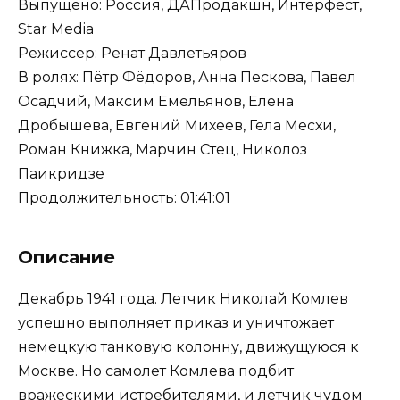
Выпущено: Россия, ДАПродакшн, Интерфест,
Star Media
Режиссер: Ренат Давлетьяров
В ролях: Пётр Фёдоров, Анна Пескова, Павел
Осадчий, Максим Емельянов, Елена
Дробышева, Евгений Михеев, Гела Месхи,
Роман Книжка, Марчин Стец, Николоз
Паикридзе
Продолжительность: 01:41:01
Описание
Декабрь 1941 года. Летчик Николай Комлев
успешно выполняет приказ и уничтожает
немецкую танковую колонну, движущуюся к
Москве. Но самолет Комлева подбит
вражескими истребителями, и летчик чудом