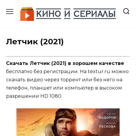
Перейти
к
содержанию
Летчик (2021)
Скачать Летчик (2021) в хорошем качестве
бесплатно без регистрации. На textur.ru можно
скачать видео через торрент или без него на
телефон, планшет или компьютер в высоком
разрешении HD 1080.