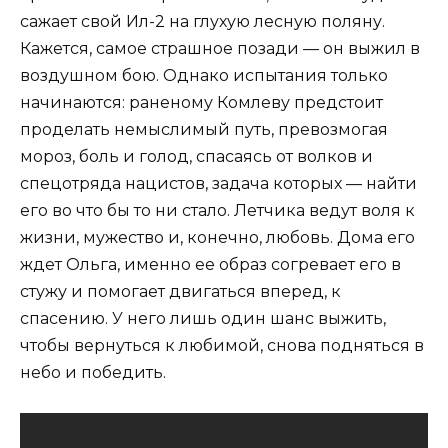
сажает свой Ил-2 на глухую лесную поляну.
Кажется, самое страшное позади — он выжил в
воздушном бою. Однако испытания только
начинаются: раненому Комлеву предстоит
проделать немыслимый путь, превозмогая
мороз, боль и голод, спасаясь от волков и
спецотряда нацистов, задача которых — найти
его во что бы то ни стало. Летчика ведут воля к
жизни, мужество и, конечно, любовь. Дома его
ждет Ольга, именно ее образ согревает его в
стужу и помогает двигаться вперед, к
спасению. У него лишь один шанс выжить,
чтобы вернуться к любимой, снова подняться в
небо и победить.