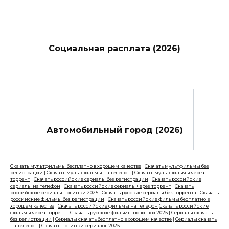
Социальная расплата (2026)
Автомобильный город (2026)
Скачать мультфильмы бесплатно в хорошем качестве
|
Скачать мультфильмы без
регистрации
|
Скачать мультфильмы на телефон
|
Скачать мультфильмы через
торрент
|
Скачать российские сериалы без регистрации
|
Скачать российские
сериалы на телефон
|
Скачать российские сериалы через торрент
|
Скачать
российские сериалы новинки 2025
|
Скачать русские сериалы без торрента
|
Скачать
российские фильмы без регистрации
|
Скачать российские фильмы бесплатно в
хорошем качестве
|
Скачать российские фильмы на телефон
Скачать российские
фильмы через торрент
|
Скачать русские фильмы новинки 2025
|
Сериалы скачать
без регистрации
|
Сериалы скачать бесплатно в хорошем качестве
|
Сериалы скачать
на телефон
|
Скачать новинки сериалов 2025