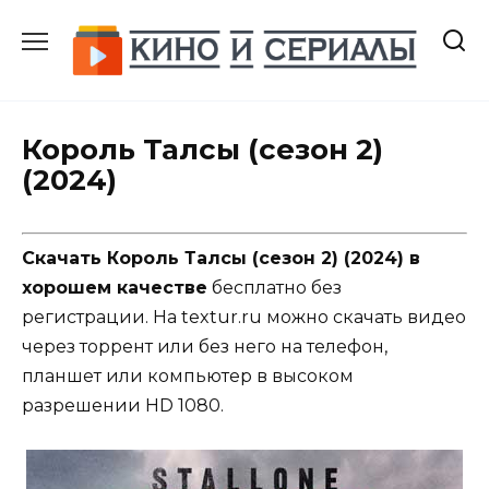
Перейти
к
содержанию
Король Талсы (сезон 2)
(2024)
Скачать Король Талсы (сезон 2) (2024) в
хорошем качестве
бесплатно без
регистрации. На textur.ru можно скачать видео
через торрент или без него на телефон,
планшет или компьютер в высоком
разрешении HD 1080.