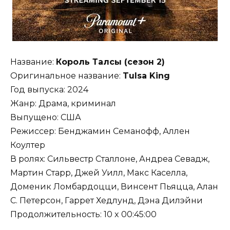
Название:
Король Талсы (сезон 2)
Оригинальное название:
Tulsa King
Год выпуска: 2024
Жанр: Драма, криминал
Выпущено: США
Режиссер: Бенджамин Семанофф, Аллен
Коултер
В ролях: Сильвестр Сталлоне, Андреа Севадж,
Мартин Старр, Джей Уилл, Макс Каселла,
Доменик Ломбардоцци, Винсент Пьяцца, Алан
С. Петерсон, Гаррет Хедлунд, Дэна Дилэйни
Продолжительность: 10 x 00:45:00