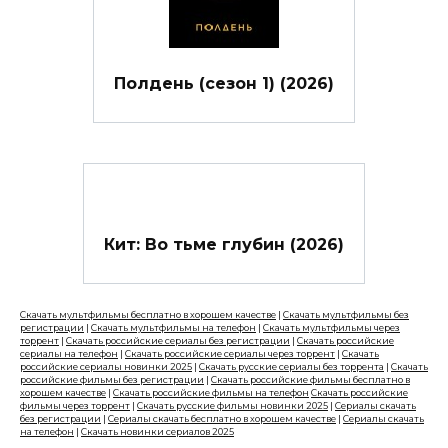
Полдень (сезон 1) (2026)
Кит: Во тьме глубин (2026)
Скачать мультфильмы бесплатно в хорошем качестве
|
Скачать мультфильмы без
регистрации
|
Скачать мультфильмы на телефон
|
Скачать мультфильмы через
торрент
|
Скачать российские сериалы без регистрации
|
Скачать российские
сериалы на телефон
|
Скачать российские сериалы через торрент
|
Скачать
российские сериалы новинки 2025
|
Скачать русские сериалы без торрента
|
Скачать
российские фильмы без регистрации
|
Скачать российские фильмы бесплатно в
хорошем качестве
|
Скачать российские фильмы на телефон
Скачать российские
фильмы через торрент
|
Скачать русские фильмы новинки 2025
|
Сериалы скачать
без регистрации
|
Сериалы скачать бесплатно в хорошем качестве
|
Сериалы скачать
на телефон
|
Скачать новинки сериалов 2025