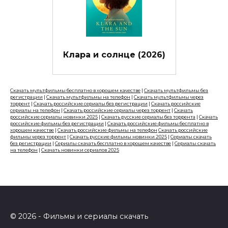
Клара и солнце (2026)
Скачать мультфильмы бесплатно в хорошем качестве
|
Скачать мультфильмы без
регистрации
|
Скачать мультфильмы на телефон
|
Скачать мультфильмы через
торрент
|
Скачать российские сериалы без регистрации
|
Скачать российские
сериалы на телефон
|
Скачать российские сериалы через торрент
|
Скачать
российские сериалы новинки 2025
|
Скачать русские сериалы без торрента
|
Скачать
российские фильмы без регистрации
|
Скачать российские фильмы бесплатно в
хорошем качестве
|
Скачать российские фильмы на телефон
Скачать российские
фильмы через торрент
|
Скачать русские фильмы новинки 2025
|
Сериалы скачать
без регистрации
|
Сериалы скачать бесплатно в хорошем качестве
|
Сериалы скачать
на телефон
|
Скачать новинки сериалов 2025
© 2026 - Фильмы и сериалы скачать