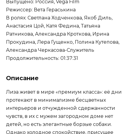
Выпущено: Россия, Vega Film
Режиссер: Вета Гераськина
В ролях: Светлана Ходченкова, Якоб Диль,
Анастасия Цой, Катя Федина, Татьяна
Ратникова, Александра Кроткова, Ирина
Прокудина, Лера Гущенко, Полина Кутепова,
Александра Черкасова-Служитель
Продолжительность: 01:37:31
Описание
Лиза живет в мире «премиум класса»: её дни
протекают в минимализме бесцветных
интерьеров и отчужденной сдержанности
чувств, в их с мужем загородном доме нет
детей, но есть элегантные борзые собаки.
Однако холодное спокойствие, присущее