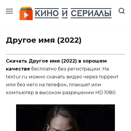
Перейти
к
содержанию
Другое имя (2022)
Скачать Другое имя (2022) в хорошем
качестве
бесплатно без регистрации. На
textur.ru можно скачать видео через торрент
или без него на телефон, планшет или
компьютер в высоком разрешении HD 1080.