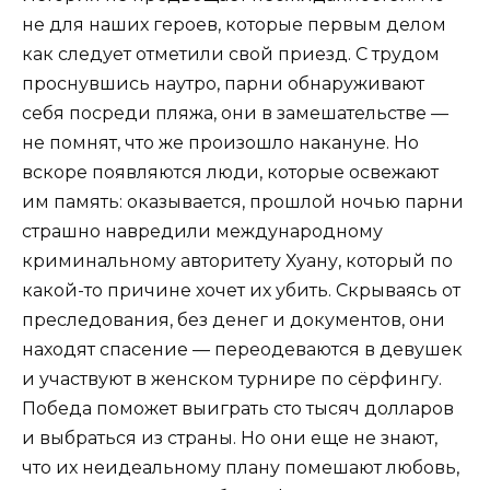
не для наших героев, которые первым делом
как следует отметили свой приезд. С трудом
проснувшись наутро, парни обнаруживают
себя посреди пляжа, они в замешательстве —
не помнят, что же произошло накануне. Но
вскоре появляются люди, которые освежают
им память: оказывается, прошлой ночью парни
страшно навредили международному
криминальному авторитету Хуану, который по
какой-то причине хочет их убить. Скрываясь от
преследования, без денег и документов, они
находят спасение — переодеваются в девушек
и участвуют в женском турнире по сёрфингу.
Победа поможет выиграть сто тысяч долларов
и выбраться из страны. Но они еще не знают,
что их неидеальному плану помешают любовь,