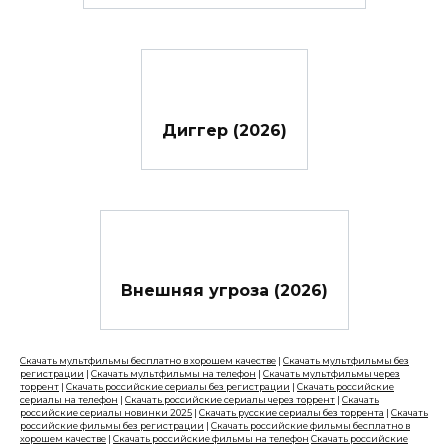
Диггер (2026)
Внешняя угроза (2026)
Скачать мультфильмы бесплатно в хорошем качестве
|
Скачать мультфильмы без
регистрации
|
Скачать мультфильмы на телефон
|
Скачать мультфильмы через
торрент
|
Скачать российские сериалы без регистрации
|
Скачать российские
сериалы на телефон
|
Скачать российские сериалы через торрент
|
Скачать
российские сериалы новинки 2025
|
Скачать русские сериалы без торрента
|
Скачать
российские фильмы без регистрации
|
Скачать российские фильмы бесплатно в
хорошем качестве
|
Скачать российские фильмы на телефон
Скачать российские