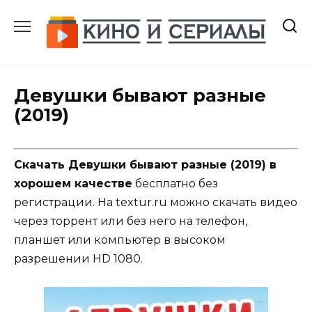
Перейти
к
содержанию
Девушки бывают разные
(2019)
Скачать Девушки бывают разные (2019) в
хорошем качестве
бесплатно без
регистрации. На textur.ru можно скачать видео
через торрент или без него на телефон,
планшет или компьютер в высоком
разрешении HD 1080.