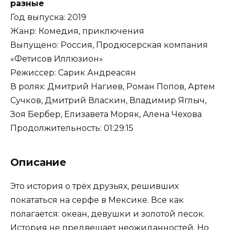
разные
Год выпуска: 2019
Жанр: Комедия, приключения
Выпущено: Россия, Продюсерская компания
«Фетисов Иллюзион»
Режиссер: Сарик Андреасян
В ролях: Дмитрий Нагиев, Роман Попов, Артем
Сучков, Дмитрий Власкин, Владимир Яглыч,
Зоя Бербер, Елизавета Моряк, Алена Чехова
Продолжительность: 01:29:15
Описание
Это история о трёх друзьях, решивших
покататься на серфе в Мексике. Все как
полагается: океан, девушки и золотой песок.
История не предвещает неожиданностей. Но