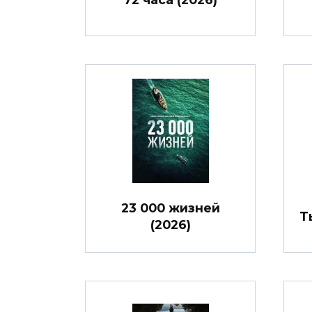
23 000 жизней
Т
(2026)