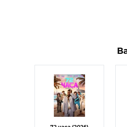
В
72 часа (2026)