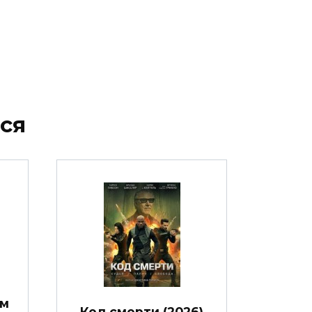
ся
им
Код смерти (2026)