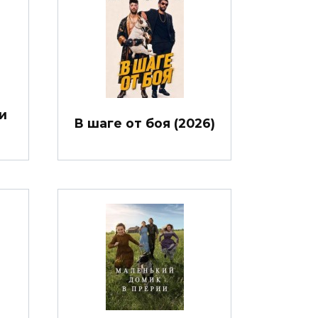
и
В шаге от боя (2026)