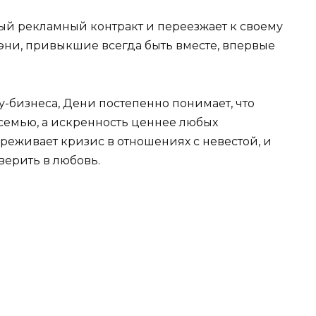
ый рекламный контракт и переезжает к своему
эни, привыкшие всегда быть вместе, впервые
-бизнеса, Дени постепенно понимает, что
 семью, а искренность ценнее любых
ереживает кризис в отношениях с невестой, и
верить в любовь.