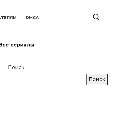
АТЕЛЯМ
DMCA
Все сериалы
Поиск
Поиск