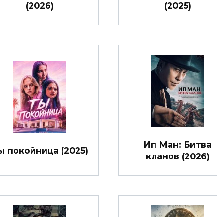
(2026)
(2025)
Ип Ман: Битва
ы покойница (2025)
кланов (2026)