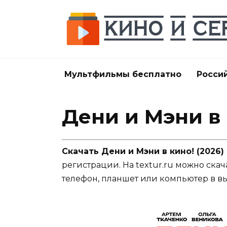
Перейти
к
содержанию
Мультфильмы бесплатно
Росси
Дени и Мэни в 
Скачать Дени и Мэни в кино! (2026
регистрации. На textur.ru можно скач
телефон, планшет или компьютер в в