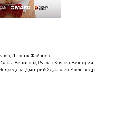
нязев, Джаник Файзиев
, Ольга Веникова, Руслан Князев, Виктория
 Медведева, Дмитрий Хрусталев, Александр