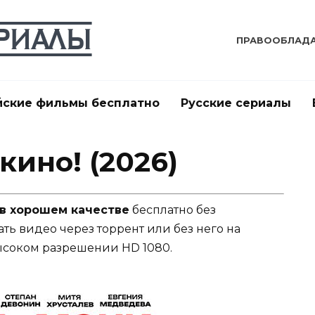
ПРАВООБЛАД
йские фильмы бесплатно
Русские сериалы
кино! (2026)
) в хорошем качестве
бесплатно без
ать видео через торрент или без него на
ысоком разрешении HD 1080.