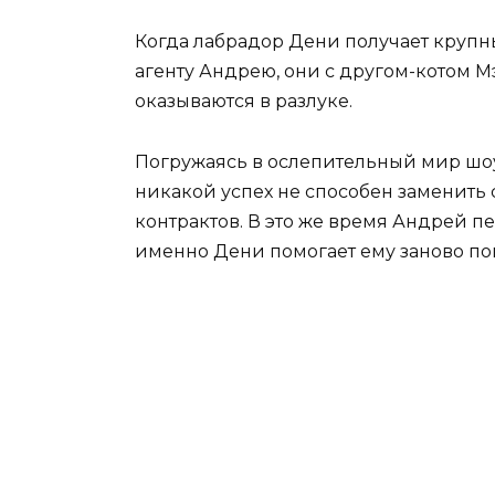
Когда лабрадор Дени получает крупн
агенту Андрею, они с другом-котом М
оказываются в разлуке.
Погружаясь в ослепительный мир шоу
никакой успех не способен заменить
контрактов. В это же время Андрей п
именно Дени помогает ему заново по