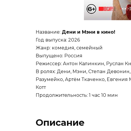
Название:
Дени и Мэни в кино!
Год выпуска: 2026
Жанр: комедия, семейный
Выпущено: Россия
Режиссер: Антон Калинкин, Руслан К
В ролях: Дени, Мэни, Степан Девонин
Разумейко, Артём Ткаченко, Евгения
Котт
Продолжительность: 1 час 10 мин
Описание