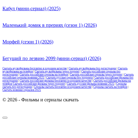
Кабул (мини-сериал) (2025)
Маленький домик в прериях (сезон 1) (2026)
Морфей (сезон 1) (2026)
Бегущий по лезвию 2099 (мини-сериал) (2026)
Скачать мультфильмы бесплатно в хорошем качестве
|
Скачать мультфильмы без регистрации
|
Скачать
мультфильмы на телефон
|
Скачать мультфильмы через торрент
|
Скачать российские сериалы без
регистрации
|
Скачать российские сериалы на телефон
|
Скачать российские сериалы через торрент
|
Скачать
российские сериалы новинки 2025
|
Скачать русские сериалы без торрента
|
Скачать российские фильмы без
регистрации
|
Скачать российские фильмы бесплатно в хорошем качестве
|
Скачать российские фильмы на
телефон
Скачать российские фильмы через торрент
|
Скачать русские фильмы новинки 2025
|
Сериалы
скачать без регистрации
|
Сериалы скачать бесплатно в хорошем качестве
|
Сериалы скачать на телефон
|
Скачать новинки сериалов 2025
© 2026 - Фильмы и сериалы скачать