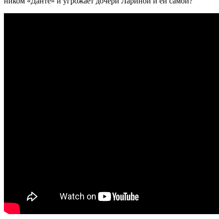
ником «Данте» и угрожает дочери Лариной и ей самой?