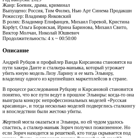
Жанр: Боевик, драма, криминал
Выпущено: Россия, Тим Филмз, Нью Арт Синема Продакшн
Режиссер: Владимир Янковский
В ролях: Владимир Епифанцев, Михаил Горевой, Кристина
Корбут, Ольга Боровская, Ирина Баринова, Михаил Свито,
Виктор Молчан, Николай Юшвевич
Продолжительность: 4 x ~ 00:50:00
Описание
Андрей Рубцов и профайлер Ванда Кирсанова становятся на
пути хакера Данте и сталкера-маньяка, который угрожает
убить юную модель Лизу Ларину и ее мать Эльвиру,
владелицу одного из крупнейших маркетплейсов в стране.
В процессе расследования Рубцову и Кирсановой становится
понятно, что все пути ведут в прошлое Эльвиры: когда-то она
выиграла конкурс непрофессиональных моделей «Русская
красавица», и тогда несколько моделей подверглись сталкингу
и впоследствии были жестоко убиты.
Жертвой могла оказаться и Эльвира, но ей чудом удалось
спастись, а сталкер-маньяк Зорич получил пожизненное. Но
если Зорич находится за решеткой, кто тогда скрывается под