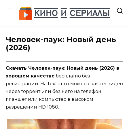
Перейти
к
содержанию
Человек-паук: Новый день
(2026)
Скачать Человек-паук: Новый день (2026) в
хорошем качестве
бесплатно без
регистрации. На textur.ru можно скачать видео
через торрент или без него на телефон,
планшет или компьютер в высоком
разрешении HD 1080.