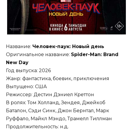
Название:
Человек-паук: Новый день
Оригинальное название:
Spider-Man: Brand
New Day
Год выпуска: 2026
Жанр: фантастика, боевик, приключения
Выпущено: США
Режиссер: Дестин Дэниел Креттон
В ролях: Том Холланд, Зендея, Джейкоб
Баталон, Сэди Синк, Джон Бернтал, Марк
Руффало, Майкл Мэндо, Трамелл Тиллман
Продолжительность: н.д.