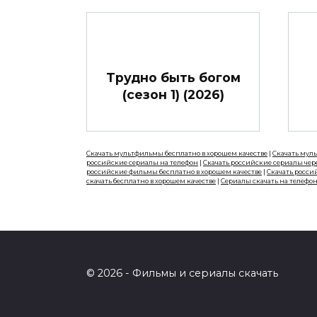
Трудно быть богом
(сезон 1) (2026)
Скачать мультфильмы бесплатно в хорошем качестве
|
Скачать мул
российские сериалы на телефон
|
Скачать российские сериалы чер
российские фильмы бесплатно в хорошем качестве
|
Скачать росси
скачать бесплатно в хорошем качестве
|
Сериалы скачать на телефо
© 2026 - Фильмы и сериалы скачать