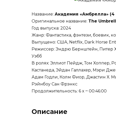
Название:
Академия «Амбрелла» (4 
Оригинальное название:
The Umbrel
Год выпуска: 2024
Жанр: Фантастика, фэнтези, боевик, 
Выпущено: США, Netflix, Dark Horse En
Режиссер: Эндрю Бернштейн, Питер Х
Уэбб
В ролях: Эллиот Пейдж, Том Хоппер,
Кастанеда, Эйдан Галлахер, Мэри Дже
Адам Годли, Колм Фиор, Джастин Х. 
Рэйнбоу Сан Фрэнкс
Продолжительность: 6 x ~ 00:46:00
Описание