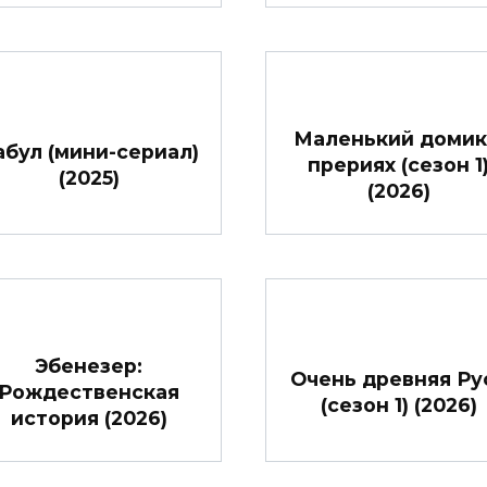
Маленький домик
абул (мини-сериал)
прериях (сезон 1
(2025)
(2026)
Эбенезер:
Очень древняя Ру
Рождественская
(сезон 1) (2026)
история (2026)