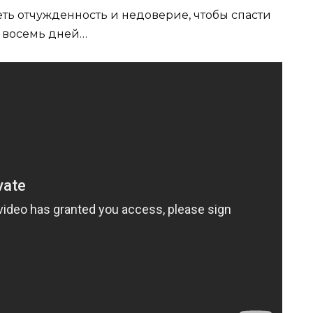
ть отчужденность и недоверие, чтобы спасти
з восемь дней…