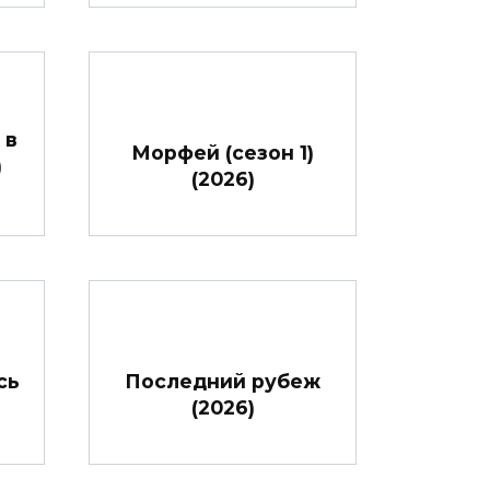
 в
Морфей (сезон 1)
)
(2026)
сь
Последний рубеж
(2026)