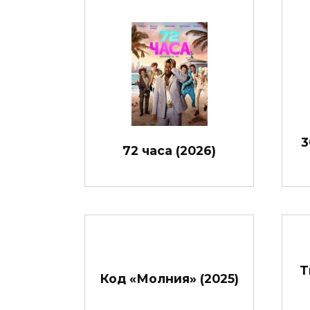
3
72 часа (2026)
Т
Код «Молния» (2025)