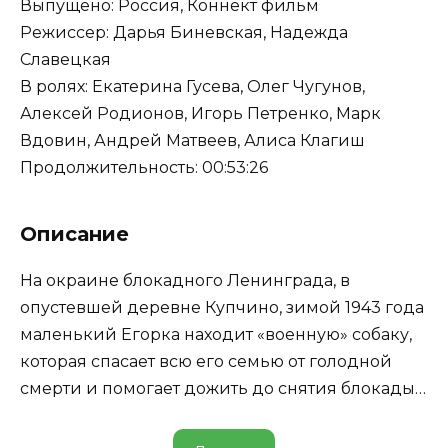
Выпущено: Россия, Коннект фильм
Режиссер: Дарья Биневская, Надежда
Славецкая
В ролях: Екатерина Гусева, Олег Чугунов,
Алексей Родионов, Игорь Петренко, Марк
Вдовин, Андрей Матвеев, Алиса Клагиш
Продолжительность: 00:53:26
Описание
На окраине блокадного Ленинграда, в
опустевшей деревне Купчино, зимой 1943 года
маленький Егорка находит «военную» собаку,
которая спасает всю его семью от голодной
смерти и помогает дожить до снятия блокады…