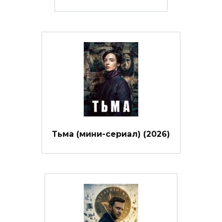
Тьма (мини-сериал) (2026)