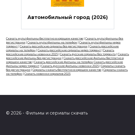
Автомобильный город (2026)
Скачать мультфильмы бесплатно в хорошем качестве
|
Скачать мультфильмы без
регистрации
|
Скачать мультфильмы на телефон
|
Скачать мультфильмы через
торрент
|
Скачать российские сериалы без регистрации
|
Скачать российские
сериалы на телефон
|
Скачать российские сериалы через торрент
|
Скачать
российские сериалы новинки 2025
|
Скачать русские сериалы без торрента
|
Скачать
российские фильмы без регистрации
|
Скачать российские фильмы бесплатно в
хорошем качестве
|
Скачать российские фильмы на телефон
Скачать российские
фильмы через торрент
|
Скачать русские фильмы новинки 2025
|
Сериалы скачать
без регистрации
|
Сериалы скачать бесплатно в хорошем качестве
|
Сериалы скачать
на телефон
|
Скачать новинки сериалов 2025
© 2026 - Фильмы и сериалы скачать