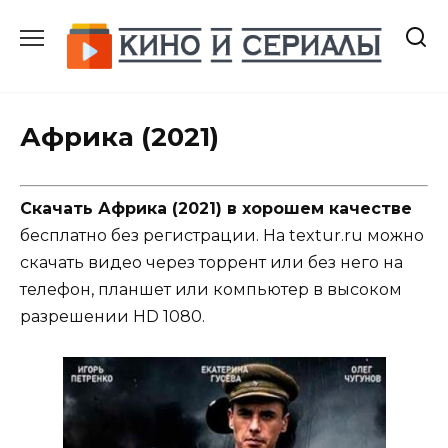
Перейти
к
содержанию
Африка (2021)
Скачать Африка (2021) в хорошем качестве
бесплатно без регистрации. На textur.ru можно
скачать видео через торрент или без него на
телефон, планшет или компьютер в высоком
разрешении HD 1080.